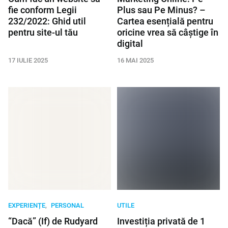
fie conform Legii
Plus sau Pe Minus? –
232/2022: Ghid util
Cartea esențială pentru
pentru site-ul tău
oricine vrea să câștige în
digital
17 IULIE 2025
16 MAI 2025
EXPERIENȚE
PERSONAL
UTILE
“Dacă” (If) de Rudyard
Investiția privată de 1