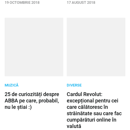
19 OCTOMBRIE 2018
17 AUGUST 2018
MUZICĂ
DIVERSE
25 de curiozități despre
Cardul Revolut:
ABBA pe care, probabil,
excepțional pentru cei
nu le știai :)
care călătoresc în
străinătate sau care fac
cumpărături online în
valută