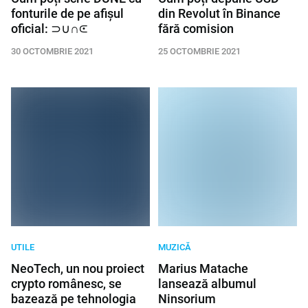
fonturile de pe afișul
din Revolut în Binance
oficial: ⊃∪∩⪽
fără comision
30 OCTOMBRIE 2021
25 OCTOMBRIE 2021
UTILE
MUZICĂ
NeoTech, un nou proiect
Marius Matache
crypto românesc, se
lansează albumul
bazează pe tehnologia
Ninsorium