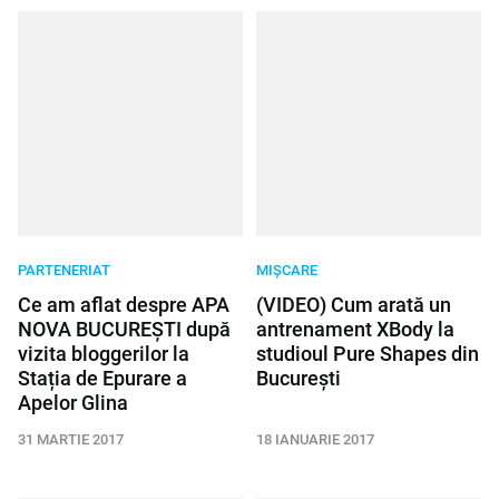
PARTENERIAT
MIȘCARE
Ce am aflat despre APA
(VIDEO) Cum arată un
NOVA BUCUREȘTI după
antrenament XBody la
vizita bloggerilor la
studioul Pure Shapes din
Stația de Epurare a
București
Apelor Glina
31 MARTIE 2017
18 IANUARIE 2017