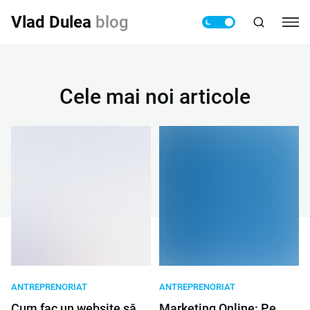
Vlad Dulea
blog
Cele mai noi articole
ANTREPRENORIAT
ANTREPRENORIAT
Cum fac un website să
Marketing Online: Pe