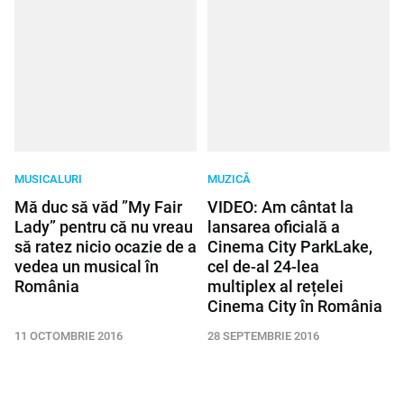
MUSICALURI
MUZICĂ
Mă duc să văd ”My Fair
VIDEO: Am cântat la
Lady” pentru că nu vreau
lansarea oficială a
să ratez nicio ocazie de a
Cinema City ParkLake,
vedea un musical în
cel de-al 24-lea
România
multiplex al rețelei
Cinema City în România
11 OCTOMBRIE 2016
28 SEPTEMBRIE 2016