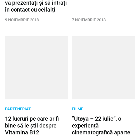
vă prezentați și să intrați
în contact cu ceilalți
9 NOIEMBRIE 2018
7 NOIEMBRIE 2018
PARTENERIAT
FILME
12 lucruri pe care ar fi
”Utøya – 22 iulie”, o
bine să le știi despre
experiență
Vitamina B12
cinematografică aparte