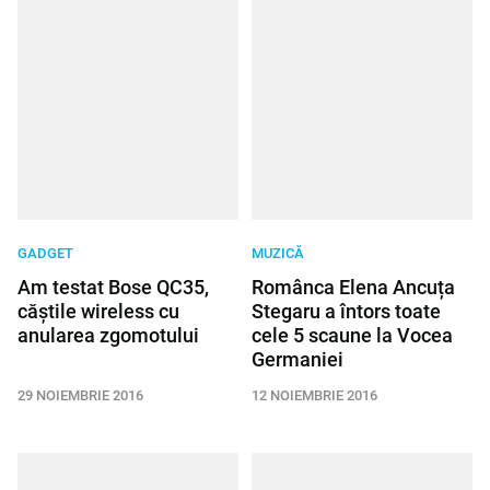
GADGET
MUZICĂ
Am testat Bose QC35,
Românca Elena Ancuța
căștile wireless cu
Stegaru a întors toate
anularea zgomotului
cele 5 scaune la Vocea
Germaniei
29 NOIEMBRIE 2016
12 NOIEMBRIE 2016