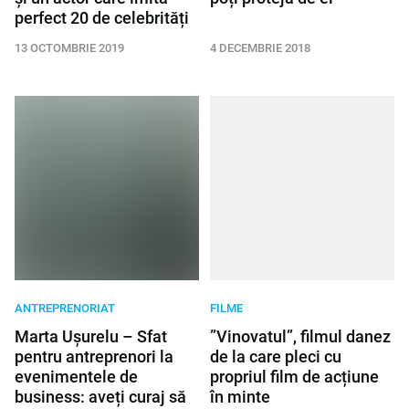
perfect 20 de celebrități
13 OCTOMBRIE 2019
4 DECEMBRIE 2018
ANTREPRENORIAT
FILME
Marta Ușurelu – Sfat
”Vinovatul”, filmul danez
pentru antreprenori la
de la care pleci cu
evenimentele de
propriul film de acțiune
business: aveți curaj să
în minte