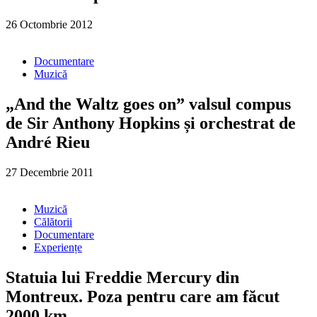
26 Octombrie 2012
Documentare
Muzică
„And the Waltz goes on” valsul compus
de Sir Anthony Hopkins și orchestrat de
André Rieu
27 Decembrie 2011
Muzică
Călătorii
Documentare
Experiențe
Statuia lui Freddie Mercury din
Montreux. Poza pentru care am făcut
2000 km