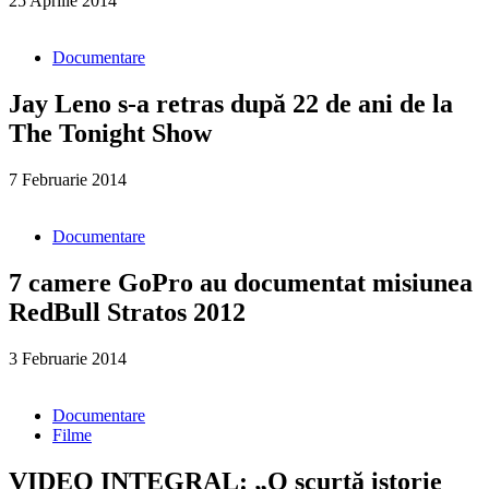
25 Aprilie 2014
Documentare
Jay Leno s-a retras după 22 de ani de la
The Tonight Show
7 Februarie 2014
Documentare
7 camere GoPro au documentat misiunea
RedBull Stratos 2012
3 Februarie 2014
Documentare
Filme
VIDEO INTEGRAL: „O scurtă istorie