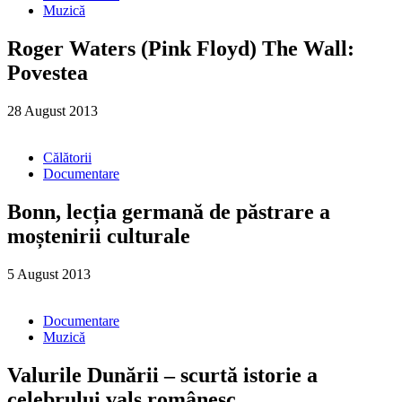
Muzică
Roger Waters (Pink Floyd) The Wall:
Povestea
28 August 2013
Călătorii
Documentare
Bonn, lecția germană de păstrare a
moștenirii culturale
5 August 2013
Documentare
Muzică
Valurile Dunării – scurtă istorie a
celebrului vals românesc