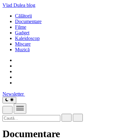
Vlad Dulea
blog
Călătorii
Documentare
Filme
Gadget
Kaleidoscop
Mișcare
Muzică
Newsletter
Documentare