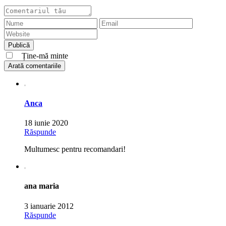
Ține-mă minte
Arată comentariile
Anca
18 iunie 2020
Răspunde
Multumesc pentru recomandari!
ana maria
3 ianuarie 2012
Răspunde