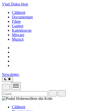
Vlad Dulea
blog
Călătorii
Documentare
Filme
Gadget
Kaleidoscop
Mișcare
Muzică
Newsletter
Călătorii