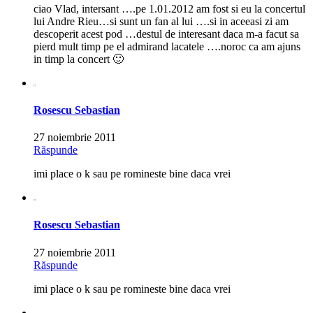
ciao Vlad, intersant ….pe 1.01.2012 am fost si eu la concertul
lui Andre Rieu…si sunt un fan al lui ….si in aceeasi zi am
descoperit acest pod …destul de interesant daca m-a facut sa
pierd mult timp pe el admirand lacatele ….noroc ca am ajuns
in timp la concert 🙂
Rosescu Sebastian
27 noiembrie 2011
Răspunde
imi place o k sau pe romineste bine daca vrei
Rosescu Sebastian
27 noiembrie 2011
Răspunde
imi place o k sau pe romineste bine daca vrei