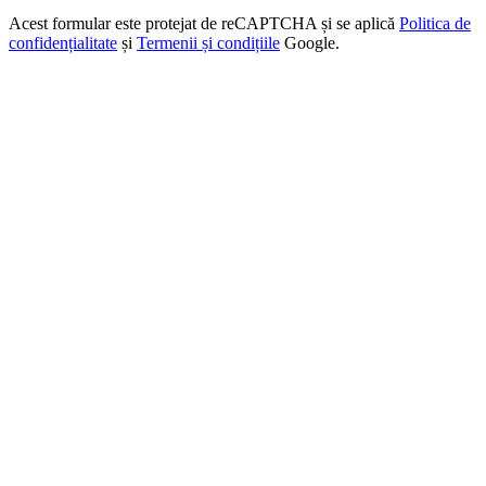
Acest formular este protejat de reCAPTCHA și se aplică
Politica de
confidențialitate
și
Termenii și condițiile
Google.