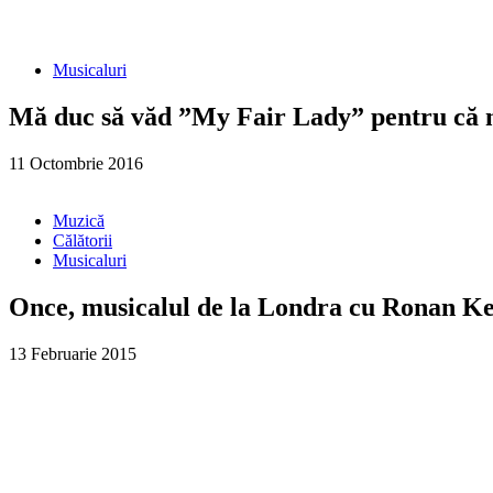
Musicaluri
Mă duc să văd ”My Fair Lady” pentru că nu
11 Octombrie 2016
Muzică
Călătorii
Musicaluri
Once, musicalul de la Londra cu Ronan Kea
13 Februarie 2015