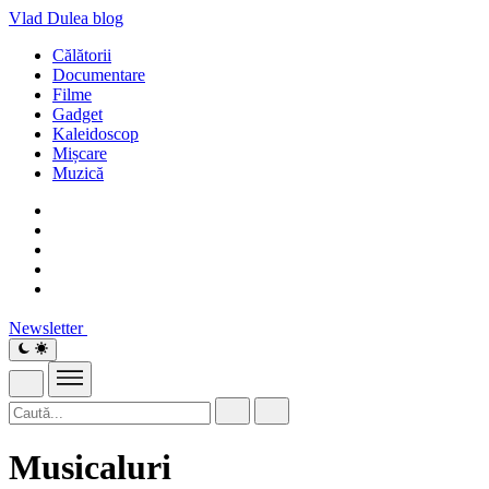
Vlad Dulea
blog
Călătorii
Documentare
Filme
Gadget
Kaleidoscop
Mișcare
Muzică
Newsletter
Musicaluri