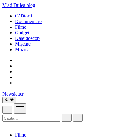
Vlad Dulea
blog
Călătorii
Documentare
Filme
Gadget
Kaleidoscop
Mișcare
Muzică
Newsletter
Filme