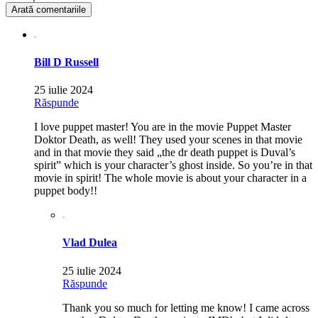
Arată comentariile
Bill D Russell
25 iulie 2024
Răspunde
I love puppet master! You are in the movie Puppet Master
Doktor Death, as well! They used your scenes in that movie
and in that movie they said „the dr death puppet is Duval’s
spirit” which is your character’s ghost inside. So you’re in that
movie in spirit! The whole movie is about your character in a
puppet body!!
Vlad Dulea
25 iulie 2024
Răspunde
Thank you so much for letting me know! I came across