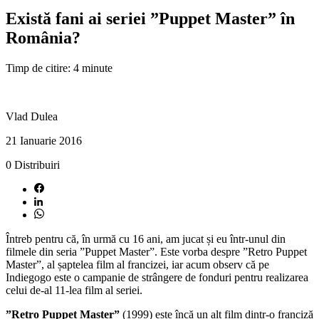
Există fani ai seriei ”Puppet Master” în
România?
Timp de citire: 4 minute
Vlad Dulea
21 Ianuarie 2016
0
Distribuiri
Întreb pentru că, în urmă cu 16 ani, am jucat și eu într-unul din
filmele din seria ”Puppet Master”. Este vorba despre ”Retro Puppet
Master”, al șaptelea film al francizei, iar acum observ că pe
Indiegogo este o campanie de strângere de fonduri pentru realizarea
celui de-al 11-lea film al seriei.
”Retro Puppet Master”
(1999) este încă un alt film dintr-o franciză