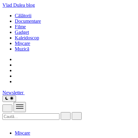
Vlad Dulea
blog
Călătorii
Documentare
Filme
Gadget
Kaleidoscop
Mișcare
Muzică
Newsletter
Mișcare