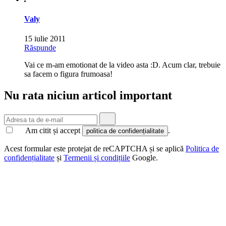
Valy
15 iulie 2011
Răspunde
Vai ce m-am emotionat de la video asta :D. Acum clar, trebuie
sa facem o figura frumoasa!
Nu rata niciun articol important
Am citit și accept
.
politica de confidențialitate
Acest formular este protejat de reCAPTCHA și se aplică
Politica de
confidențialitate
și
Termenii și condițiile
Google.