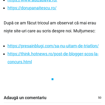
https://dorupanaitescu.ro/
După ce am făcut tricoul am observat că mai erau
niște site-uri care au scris despre noi. Mulțumesc:
https://presainblugi.com/sa-nu-uitam-de-triatlon/
https://think.hotnews.ro/post-de-blogger-scos-la-
concurs.html
Adaugă un comentariu