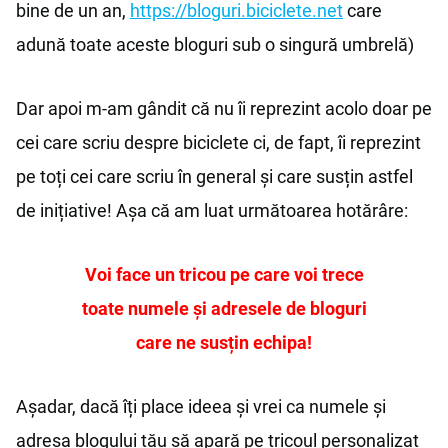
bine de un an,
https://bloguri.biciclete.net
care
adună toate aceste bloguri sub o singură umbrelă)
Dar apoi m-am gândit că nu îi reprezint acolo doar pe
cei care scriu despre biciclete ci, de fapt, îi reprezint
pe toți cei care scriu în general și care susțin astfel
de inițiative! Așa că am luat următoarea hotărâre:
Voi face un tricou pe care voi trece
toate numele și adresele de bloguri
care ne susțin echipa!
Așadar, dacă îți place ideea și vrei ca numele și
adresa blogului tău să apară pe tricoul personalizat