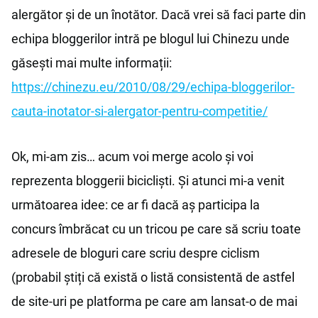
alergător și de un înotător. Dacă vrei să faci parte din
echipa bloggerilor intră pe blogul lui Chinezu unde
găsești mai multe informații:
https://chinezu.eu/2010/08/29/echipa-bloggerilor-
cauta-inotator-si-alergator-pentru-competitie/
Ok, mi-am zis… acum voi merge acolo și voi
reprezenta bloggerii bicicliști. Și atunci mi-a venit
următoarea idee: ce ar fi dacă aș participa la
concurs îmbrăcat cu un tricou pe care să scriu toate
adresele de bloguri care scriu despre ciclism
(probabil știți că există o listă consistentă de astfel
de site-uri pe platforma pe care am lansat-o de mai