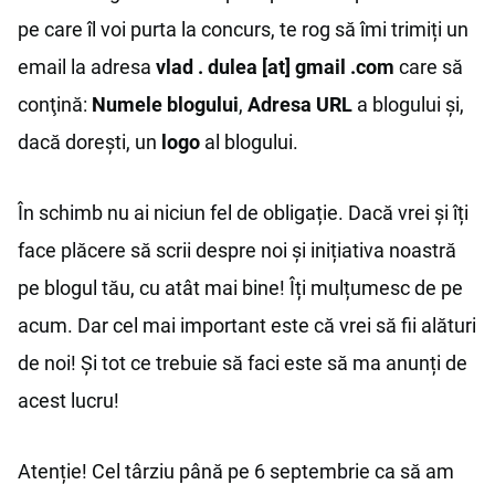
pe care îl voi purta la concurs, te rog să îmi trimiți un
email la adresa
vlad . dulea [at] gmail .com
care să
conţină:
Numele blogului
,
Adresa URL
a blogului și,
dacă dorești, un
logo
al blogului.
În schimb nu ai niciun fel de obligație. Dacă vrei și îți
face plăcere să scrii despre noi și inițiativa noastră
pe blogul tău, cu atât mai bine! Îți mulțumesc de pe
acum. Dar cel mai important este că vrei să fii alături
de noi! Și tot ce trebuie să faci este să ma anunți de
acest lucru!
Atenție! Cel târziu până pe 6 septembrie ca să am