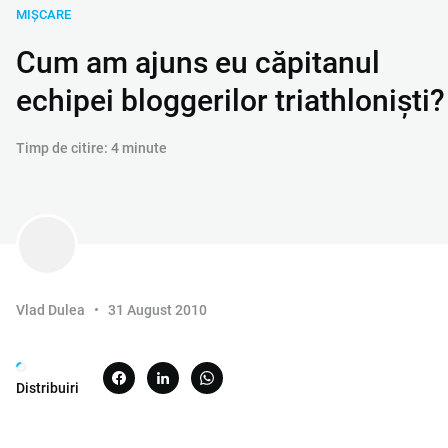
MIȘCARE
Cum am ajuns eu căpitanul
echipei bloggerilor triathloniști?
Timp de citire: 4 minute
Vlad Dulea
31 August 2010
Distribuiri