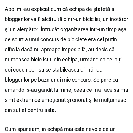
Apoi mi-au explicat cum că echipa de ștafetă a
bloggerilor va fi alcătuită dintr-un biciclist, un înotător
și un alergător. Întrucât organizarea într-un timp așa
de scurt a unui concurs de biciclete era cel puțin
dificilă dacă nu aproape imposibilă, au decis să
numească biciclistul din echipă, urmând ca ceilalți
doi coechiperi să se stabilească din rândul
bloggerilor pe baza unui mic concurs. Se pare că
amândoi s-au gândit la mine, ceea ce mă face să ma
simt extrem de emoționat și onorat și le mulțumesc
din suflet pentru asta.
Cum spuneam, în echipă mai este nevoie de un