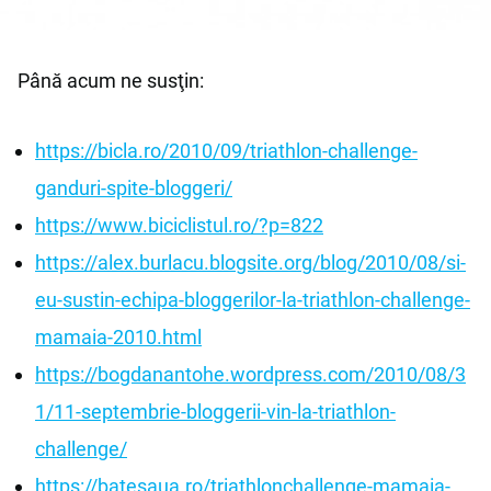
Până acum ne susţin:
https://bicla.ro/2010/09/triathlon-challenge-
ganduri-spite-bloggeri/
https://www.biciclistul.ro/?p=822
https://alex.burlacu.blogsite.org/blog/2010/08/si-
eu-sustin-echipa-bloggerilor-la-triathlon-challenge-
mamaia-2010.html
https://bogdanantohe.wordpress.com/2010/08/3
1/11-septembrie-bloggerii-vin-la-triathlon-
challenge/
https://batesaua.ro/triathlonchallenge-mamaia-