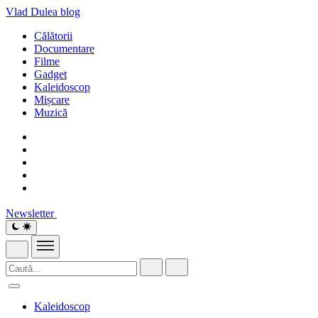
Vlad Dulea
blog
Călătorii
Documentare
Filme
Gadget
Kaleidoscop
Mișcare
Muzică
Newsletter
Kaleidoscop