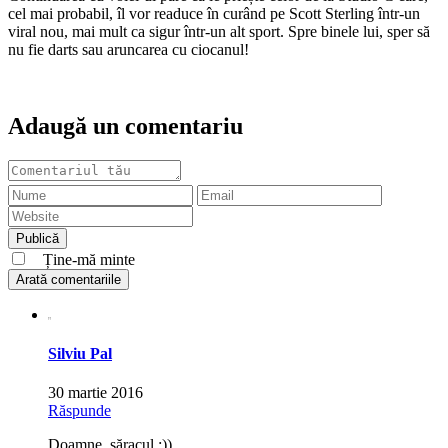
cel mai probabil, îl vor readuce în curând pe Scott Sterling într-un
viral nou, mai mult ca sigur într-un alt sport. Spre binele lui, sper să
nu fie darts sau aruncarea cu ciocanul!
Adaugă un comentariu
Ține-mă minte
Arată comentariile
Silviu Pal
30 martie 2016
Răspunde
Doamne, săracul :))