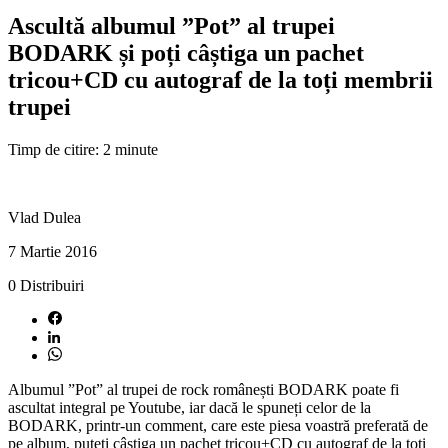
Ascultă albumul ”Pot” al trupei
BODARK și poți câștiga un pachet
tricou+CD cu autograf de la toți membrii
trupei
Timp de citire: 2 minute
Vlad Dulea
7 Martie 2016
0
Distribuiri
Albumul ”Pot” al trupei de rock românești BODARK poate fi
ascultat integral pe Youtube, iar dacă le spuneți celor de la
BODARK, printr-un comment, care este piesa voastră preferată de
pe album, puteți câștiga un pachet tricou+CD cu autograf de la toți