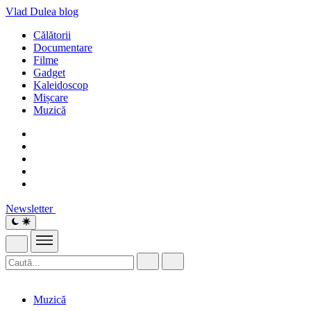
Vlad Dulea
blog
Călătorii
Documentare
Filme
Gadget
Kaleidoscop
Mișcare
Muzică
Newsletter
Muzică