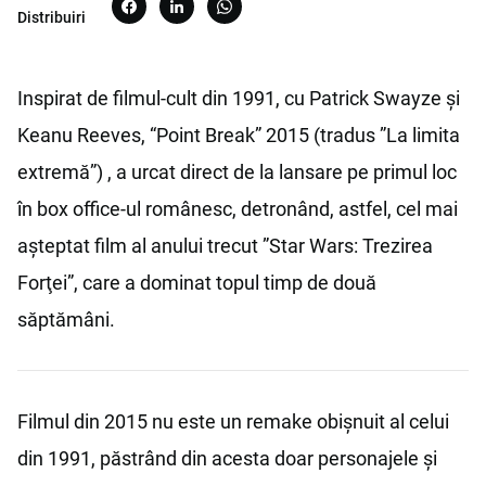
Distribuiri
Inspirat de filmul-cult din 1991, cu Patrick Swayze și
Keanu Reeves, “Point Break” 2015 (tradus ”La limita
extremă”) , a urcat direct de la lansare pe primul loc
în box office-ul românesc, detronând, astfel, cel mai
așteptat film al anului trecut ”Star Wars: Trezirea
Forţei”, care a dominat topul timp de două
săptămâni.
Filmul din 2015 nu este un remake obișnuit al celui
din 1991, păstrând din acesta doar personajele și