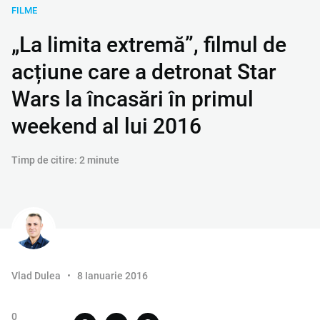
FILME
„La limita extremă”, filmul de
acțiune care a detronat Star
Wars la încasări în primul
weekend al lui 2016
Timp de citire: 2 minute
Vlad Dulea
8 Ianuarie 2016
0