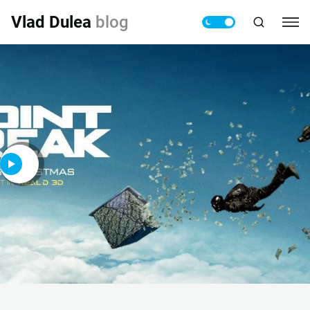
Vlad Dulea
blog