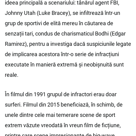
ideea principală a scenariului: tânărul agent FBI,
Johnny Utah (Luke Bracey), se infiltrează într-un
grup de sportivi de elită mereu în căutarea de
senzații tari, condus de charismaticul Bodhi (Edgar
Ramirez), pentru a investiga dacă suspiciunile legate
de implicarea acestora într-o serie de infracțiuni
executate în manieră extremă și neobișnuită sunt
reale.
În filmul din 1991 grupul de infractori erau doar
surferi. Filmul din 2015 beneficiază, în schimb, de
unele dintre cele mai temerare scene de sport
extrem văzute vreodată în vreun film de ficțiune,
printre care scene impresionante de big-wave