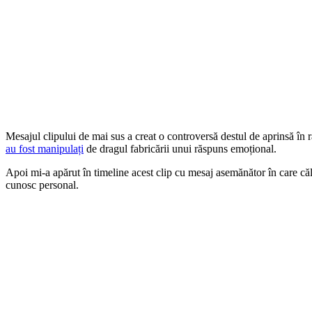
Mesajul clipului de mai sus a creat o controversă destul de aprinsă în râ
au fost manipulați
de dragul fabricării unui răspuns emoțional.
Apoi mi-a apărut în timeline acest clip cu mesaj asemănător în care călă
cunosc personal.