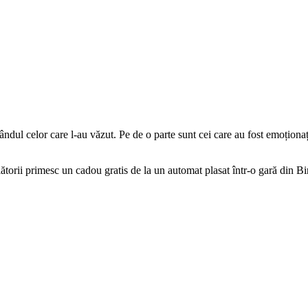
ndul celor care l-au văzut. Pe de o parte sunt cei care au fost emoționați 
torii primesc un cadou gratis de la un automat plasat într-o gară din Bir