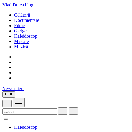
Vlad Dulea
blog
Călătorii
Documentare
Filme
Gadget
Kaleidoscop
Mișcare
Muzică
Newsletter
Kaleidoscop