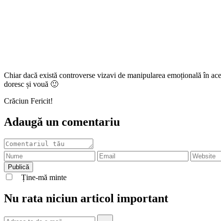
Chiar dacă există controverse vizavi de manipularea emoțională în ace
doresc și vouă 🙂
Crăciun Fericit!
Adaugă un comentariu
Ține-mă minte
Nu rata niciun articol important