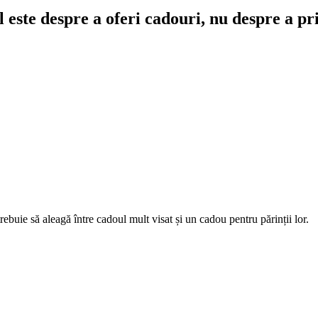
l este despre a oferi cadouri, nu despre a pr
rebuie să aleagă între cadoul mult visat și un cadou pentru părinții lor.