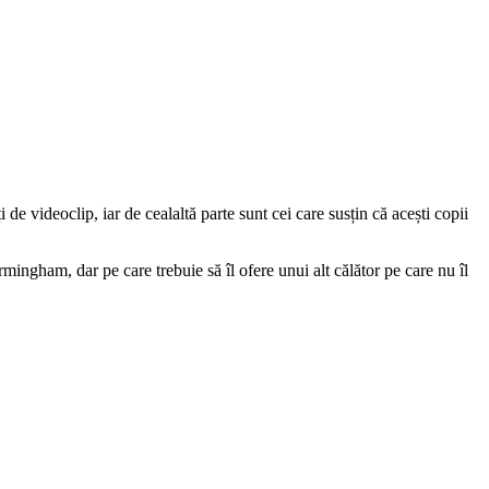
de videoclip, iar de cealaltă parte sunt cei care susțin că acești copii
mingham, dar pe care trebuie să îl ofere unui alt călător pe care nu îl