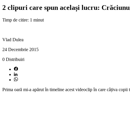
2 clipuri care spun același lucru: Crăciunu
Timp de citire: 1 minut
Vlad Dulea
24 Decembrie 2015
0
Distribuiri
Prima oară mi-a apărut în timeline acest videoclip în care câțiva copii t