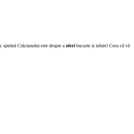
 spiritul Crăciunului este despre a
oferi
bucurie și iubire! Ceea că vă