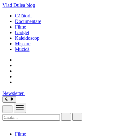
Vlad Dulea
blog
Călătorii
Documentare
Filme
Gadget
Kaleidoscop
Mișcare
Muzică
Newsletter
Filme