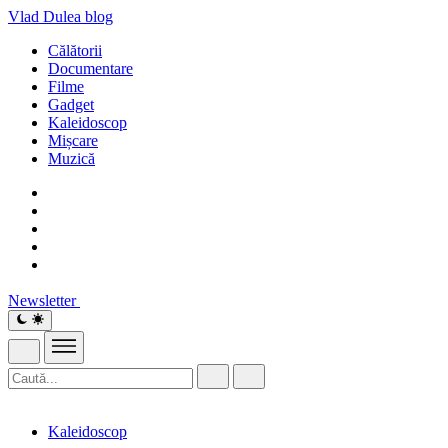
Vlad Dulea
blog
Călătorii
Documentare
Filme
Gadget
Kaleidoscop
Mișcare
Muzică
Newsletter
Kaleidoscop