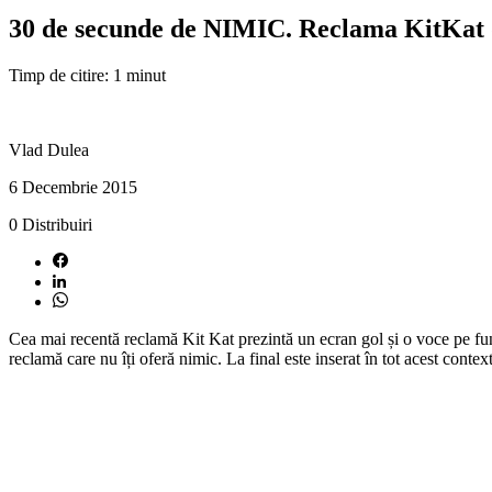
30 de secunde de NIMIC. Reclama KitKat
Timp de citire: 1 minut
Vlad Dulea
6 Decembrie 2015
0
Distribuiri
Cea mai recentă reclamă Kit Kat prezintă un ecran gol și o voce pe fund
reclamă care nu îți oferă nimic. La final este inserat în tot acest cont