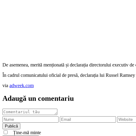
De asemenea, merită menționată și declarația directorului executiv de 
În cadrul comunicatului oficial de presă, declara
via
adweek.com
Adaugă un comentariu
Ține-mă minte