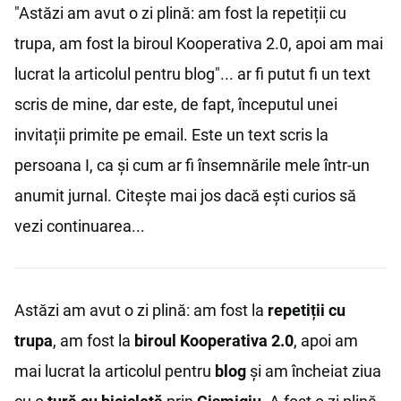
"Astăzi am avut o zi plină: am fost la repetiții cu
trupa, am fost la biroul Kooperativa 2.0, apoi am mai
lucrat la articolul pentru blog"... ar fi putut fi un text
scris de mine, dar este, de fapt, începutul unei
invitații primite pe email. Este un text scris la
persoana I, ca și cum ar fi însemnările mele într-un
anumit jurnal. Citește mai jos dacă ești curios să
vezi continuarea...
Astăzi am avut o zi plină: am fost la
repetiții cu
trupa
, am fost la
biroul Kooperativa 2.0
, apoi am
mai lucrat la articolul pentru
blog
și am încheiat ziua