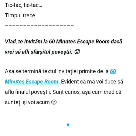
Tic-tac, tic-tac…
Timpul trece.
–––––––––––––––––––
Vlad, te invităm la 60 Minutes Escape Room dacă
vrei să afli sfârșitul poveștii. 🙂
Așa se termină textul invitației primite de la
60
Minutes Escape Room
. Evident că mă voi duce să
aflu finalul poveștii. Sunt curios, așa cum cred că
sunteți și voi acum 🙂