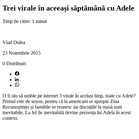
Trei virale în aceeași săptămână cu Adele
Timp de citire: 1 minut
Vlad Dulea
23 Noiembrie 2015
0
Distribuiri
O fi rău să umble pe internet 3 virale în același timp, toate cu Adele?
Primul este de sezon, pentru că la americani se apropie Ziua
Recunoștinței și familiile se reunesc iar discuțiile la masă sunt
inevitabile. La fel de inevitabilă devine prezența lui Adela în acest
context.