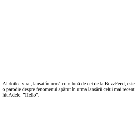
Al doilea viral, lansat în urmă cu o lună de cei de la BuzzFeed, este
o parodie despre fenomenul apărut în urma lansării celui mai recent
hit Adele, ”Hello”.