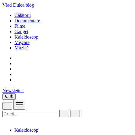
Vlad Dulea
blog
Călătorii
Documentare
Filme
Gadget
Kaleidoscop
Mișcare
Muzică
Newsletter
Kaleidoscop