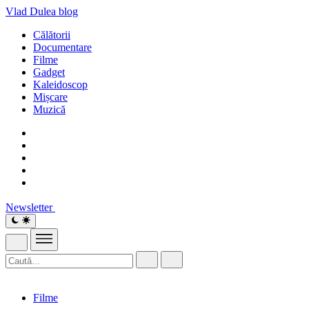
Vlad Dulea
blog
Călătorii
Documentare
Filme
Gadget
Kaleidoscop
Mișcare
Muzică
Newsletter
Filme