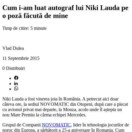
Cum i-am luat autograf lui Niki Lauda pe
o poză făcută de mine
Timp de citire: 5 minute
Vlad Dulea
11 Septembrie 2015
0
Distribuiri
Niki Lauda a fost vinerea joia în România. A petrecut aici doar
câteva ore, la sediul NOVOMATIC din Otopeni, după care a plecat
cu avionul privat mai departe, la Monza, acolo unde îl aștepta un
nou Mare Premiu la cârma echipei Mercedes.
Grupul de Companii
NOVOMATIC
, lider în tehnologia jocurilor de
noroc din Europa, a sărbătorit a 25-a aniversare în Romania. Cum