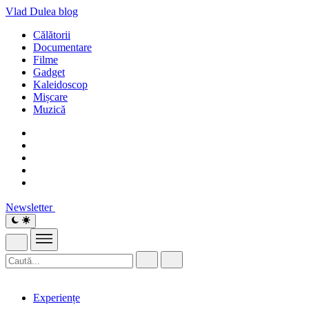
Vlad Dulea
blog
Călătorii
Documentare
Filme
Gadget
Kaleidoscop
Mișcare
Muzică
Newsletter
Experiențe