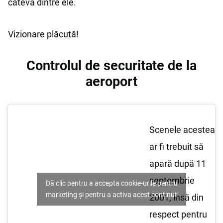
câteva dintre ele.
Vizionare plăcută!
Controlul de securitate de la
aeroport
Scenele acestea
ar fi trebuit să
apară după 11
septembrie
Dă clic pentru a accepta cookie-urile pentru
marketing și pentru a activa acest conținut
2001, însă din
respect pentru