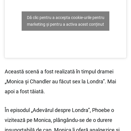
Dă clic pentru a accepta cookie-urile pentru
marketing și pentru a activa acest conținut
Această scenă a fost realizată în timpul dramei
„Monica și Chandler au făcut sex la Londra”. Mai
apoi a fost tăiată.
În episodul „Adevărul despre Londra”, Phoebe o
vizitează pe Monica, plângându-se de o durere
insuportabilă de cap. Monica îi oferă analgezice și