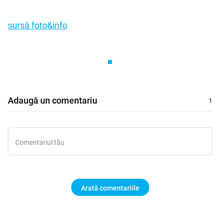
sursă foto&info
Adaugă un comentariu
Arată comentariile