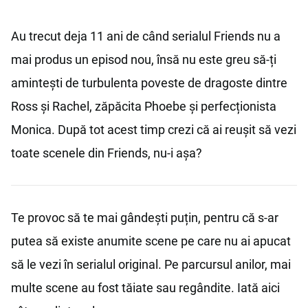
Au trecut deja 11 ani de când serialul Friends nu a
mai produs un episod nou, însă nu este greu să-ți
amintești de turbulenta poveste de dragoste dintre
Ross și Rachel, zăpăcita Phoebe și perfecționista
Monica. După tot acest timp crezi că ai reușit să vezi
toate scenele din Friends, nu-i așa?
Te provoc să te mai gândești puțin, pentru că s-ar
putea să existe anumite scene pe care nu ai apucat
să le vezi în serialul original. Pe parcursul anilor, mai
multe scene au fost tăiate sau regândite. Iată aici