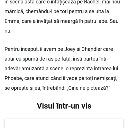
în scena asta care o înfățișează pe Rachel, mai nou
mămică, chemându-i pe toți pentru a se uita la
Emma, care a învățat să meargă în patru labe. Sau
nu.
Pentru început, îi avem pe Joey și Chandler care
apar cu spumă de ras pe față, însă partea într-
adevăr amuzantă a scenei o reprezintă intrarea lui
Phoebe, care atunci când îi vede pe toți nemișcați,
se oprește și ea, întrebând: „Cine ne pictează?”
Visul într-un vis