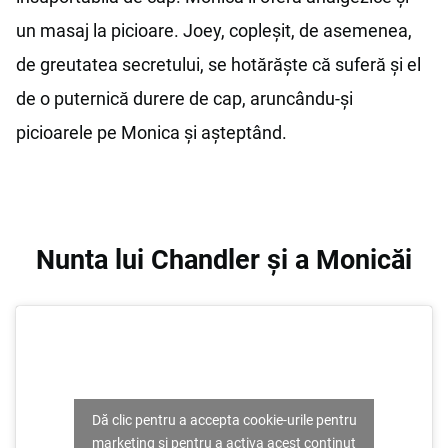
un masaj la picioare. Joey, copleșit, de asemenea,
de greutatea secretului, se hotărăște că suferă și el
de o puternică durere de cap, aruncându-și
picioarele pe Monica și așteptând.
Nunta lui Chandler și a Monicăi
Dă clic pentru a accepta cookie-urile pentru
marketing și pentru a activa acest conținut