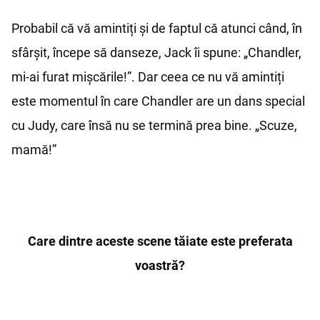
Probabil că vă amintiți și de faptul că atunci când, în
sfârșit, începe să danseze, Jack îi spune: „Chandler,
mi-ai furat mișcările!”. Dar ceea ce nu vă amintiți
este momentul în care Chandler are un dans special
cu Judy, care însă nu se termină prea bine. „Scuze,
mamă!”
Care dintre aceste scene tăiate este preferata
voastră?