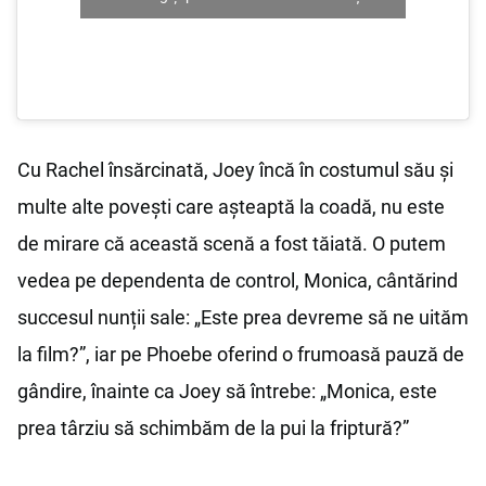
Cu Rachel însărcinată, Joey încă în costumul său și
multe alte povești care așteaptă la coadă, nu este
de mirare că această scenă a fost tăiată. O putem
vedea pe dependenta de control, Monica, cântărind
succesul nunții sale: „Este prea devreme să ne uităm
la film?”, iar pe Phoebe oferind o frumoasă pauză de
gândire, înainte ca Joey să întrebe: „Monica, este
prea târziu să schimbăm de la pui la friptură?”