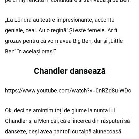
„La Londra au teatre impresionante, accente
geniale, ceai. Au o regină! Și este femeie. Ar fi
grozav pentru că vom avea Big Ben, dar și „Little
Ben” în același oraș!”
Chandler dansează
https://www.youtube.com/watch?v=0nRZd8u-WDo
Ok, deci ne amintim toți de glume la nunta lui
Chandler și a Monicăi, că el încerca din răsputeri să
danseze, deși avea pantofi cu talpă alunecoasă.