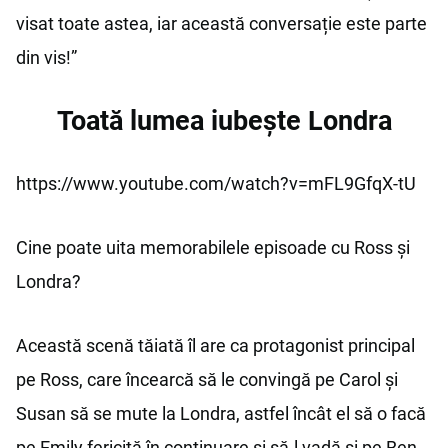
visat toate astea, iar această conversație este parte
din vis!”
Toată lumea iubește Londra
https://www.youtube.com/watch?v=mFL9GfqX-tU
Cine poate uita memorabilele episoade cu Ross și
Londra?
Această scenă tăiată îl are ca protagonist principal
pe Ross, care încearcă să le convingă pe Carol și
Susan să se mute la Londra, astfel încât el să o facă
pe Emily fericită în continuare și să-l vadă și pe Ben.