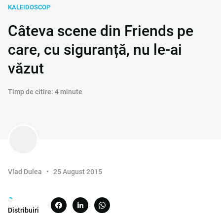
KALEIDOSCOP
Câteva scene din Friends pe
care, cu siguranță, nu le-ai
văzut
Timp de citire: 4 minute
Vlad Dulea
25 August 2015
Distribuiri