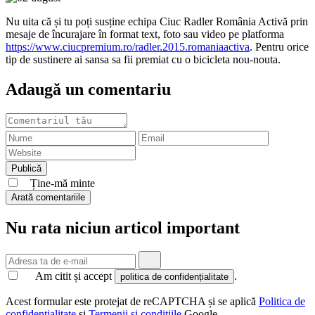
Nu uita că și tu poți susține echipa Ciuc Radler România Activă prin
mesaje de încurajare în format text, foto sau video pe platforma
https://www.ciucpremium.ro/radler.2015.romaniaactiva
. Pentru orice
tip de sustinere ai sansa sa fii premiat cu o bicicleta nou-nouta.
Adaugă un comentariu
Ține-mă minte
Arată comentariile
Nu rata niciun articol important
Am citit și accept
.
politica de confidențialitate
Acest formular este protejat de reCAPTCHA și se aplică
Politica de
confidențialitate
și
Termenii și condițiile
Google.