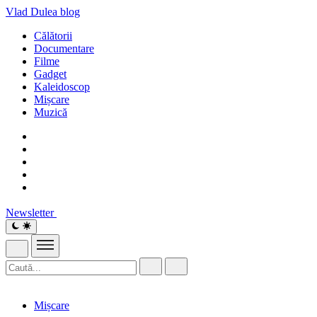
Vlad Dulea
blog
Călătorii
Documentare
Filme
Gadget
Kaleidoscop
Mișcare
Muzică
Newsletter
Mișcare