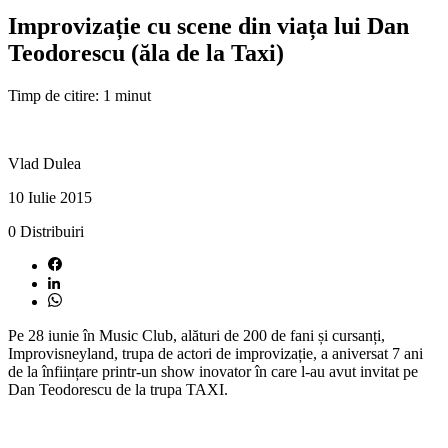
Improvizație cu scene din viața lui Dan
Teodorescu (ăla de la Taxi)
Timp de citire: 1 minut
Vlad Dulea
10 Iulie 2015
0
Distribuiri
Pe 28 iunie în Music Club, alături de 200 de fani și cursanți,
Improvisneyland, trupa de actori de improvizație, a aniversat 7 ani
de la înființare printr-un show inovator în care l-au avut invitat pe
Dan Teodorescu de la trupa TAXI.