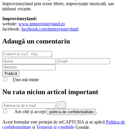
Improvisneyland prin scene libere, improvizație muzicală, sau
tablouri vivante.
Improvisneyland:
website:
www.improvisneyland.ro
facebook:
facebook.com/improvisneyland
Adaugă un comentariu
Ține-mă minte
Nu rata niciun articol important
Am citit și accept
.
politica de confidențialitate
Acest formular este protejat de reCAPTCHA și se aplică
Politica de
confidențialitate
și
Termenii și condițiile
Google.