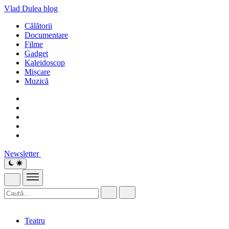
Vlad Dulea
blog
Călătorii
Documentare
Filme
Gadget
Kaleidoscop
Mișcare
Muzică
Newsletter
Teatru