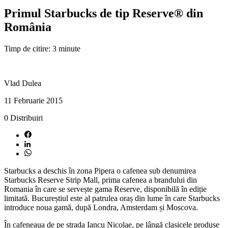
Primul Starbucks de tip Reserve® din
România
Timp de citire: 3 minute
Vlad Dulea
11 Februarie 2015
0
Distribuiri
Starbucks a deschis în zona Pipera o cafenea sub denumirea
Starbucks Reserve Strip Mall, prima cafenea a brandului din
Romania în care se servește gama Reserve, disponibilă în ediție
limitată. Bucureștiul este al patrulea oraș din lume în care Starbucks
introduce noua gamă, după Londra, Amsterdam și Moscova.
În cafeneaua de pe strada Iancu Nicolae, pe lângă clasicele produse