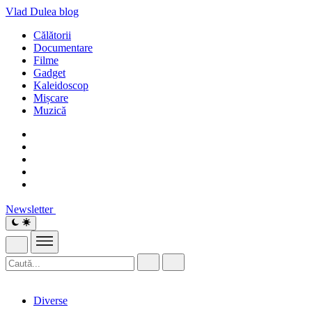
Vlad Dulea
blog
Călătorii
Documentare
Filme
Gadget
Kaleidoscop
Mișcare
Muzică
Newsletter
Diverse