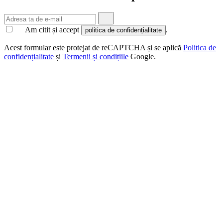
Am citit și accept
.
politica de confidențialitate
Acest formular este protejat de reCAPTCHA și se aplică
Politica de
confidențialitate
și
Termenii și condițiile
Google.