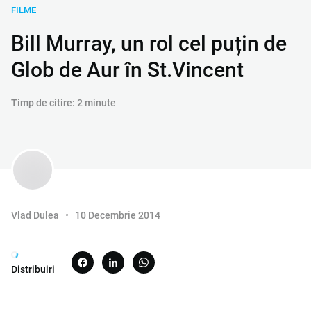
FILME
Bill Murray, un rol cel puțin de
Glob de Aur în St.Vincent
Timp de citire: 2 minute
Vlad Dulea
10 Decembrie 2014
Distribuiri