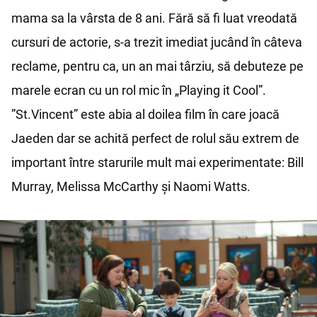
mama sa la vârsta de 8 ani. Fără să fi luat vreodată
cursuri de actorie, s-a trezit imediat jucând în câteva
reclame, pentru ca, un an mai târziu, să debuteze pe
marele ecran cu un rol mic în „Playing it Cool”.
”St.Vincent” este abia al doilea film în care joacă
Jaeden dar se achită perfect de rolul său extrem de
important între starurile mult mai experimentate: Bill
Murray, Melissa McCarthy și Naomi Watts.