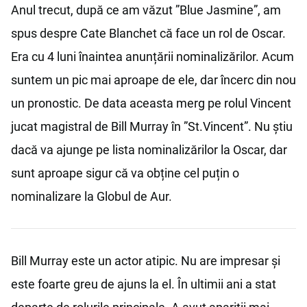
Anul trecut, după ce am văzut ”Blue Jasmine”, am
spus despre Cate Blanchet că face un rol de Oscar.
Era cu 4 luni înaintea anunțării nominalizărilor. Acum
suntem un pic mai aproape de ele, dar încerc din nou
un pronostic. De data aceasta merg pe rolul Vincent
jucat magistral de Bill Murray în ”St.Vincent”. Nu știu
dacă va ajunge pe lista nominalizărilor la Oscar, dar
sunt aproape sigur că va obține cel puțin o
nominalizare la Globul de Aur.
Bill Murray este un actor atipic. Nu are impresar și
este foarte greu de ajuns la el. În ultimii ani a stat