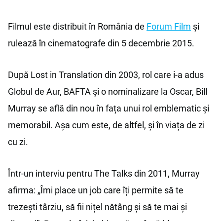
Filmul este distribuit în România de
Forum Film
și
rulează în cinematografe din 5 decembrie 2015.
După Lost in Translation din 2003, rol care i-a adus
Globul de Aur, BAFTA și o nominalizare la Oscar, Bill
Murray se află din nou în fața unui rol emblematic și
memorabil. Așa cum este, de altfel, și în viața de zi
cu zi.
Într-un interviu pentru The Talks din 2011, Murray
afirma: „Îmi place un job care îți permite să te
trezești târziu, să fii nițel nătâng și să te mai și