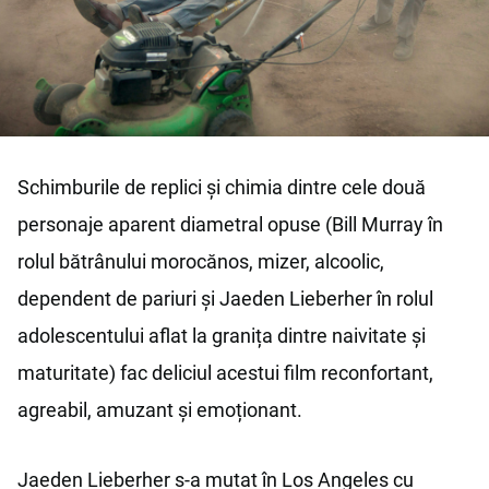
Schimburile de replici și chimia dintre cele două
personaje aparent diametral opuse (Bill Murray în
rolul bătrânului morocănos, mizer, alcoolic,
dependent de pariuri și Jaeden Lieberher în rolul
adolescentului aflat la granița dintre naivitate și
maturitate) fac deliciul acestui film reconfortant,
agreabil, amuzant și emoționant.
Jaeden Lieberher s-a mutat în Los Angeles cu