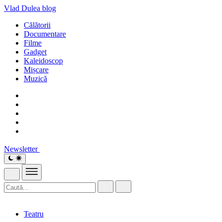
Vlad Dulea
blog
Călătorii
Documentare
Filme
Gadget
Kaleidoscop
Mișcare
Muzică
Newsletter
Teatru