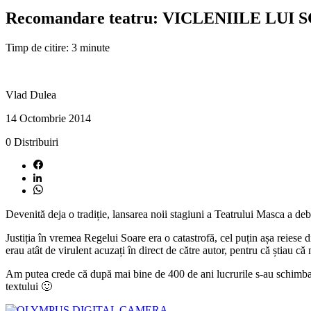
Recomandare teatru: VICLENIILE LUI S
Timp de citire: 3 minute
Vlad Dulea
14 Octombrie 2014
0
Distribuiri
Devenită deja o tradiție, lansarea noii stagiuni a Teatrului Masca 
Justiția în vremea Regelui Soare era o catastrofă, cel puțin așa reiese d
erau atât de virulent acuzați în direct de către autor, pentru că știau că 
Am putea crede că după mai bine de 400 de ani lucrurile s-au schimbat
textului 🙂