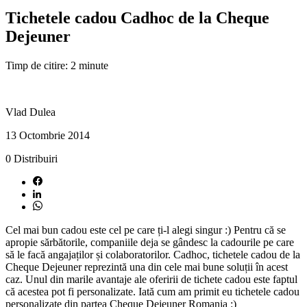
Tichetele cadou Cadhoc de la Cheque
Dejeuner
Timp de citire: 2 minute
Vlad Dulea
13 Octombrie 2014
0
Distribuiri
Cel mai bun cadou este cel pe care ți-l alegi singur :) Pentru că se
apropie sărbătorile, companiile deja se gândesc la cadourile pe care
să le facă angajaților și colaboratorilor. Cadhoc, tichetele cadou de la
Cheque Dejeuner reprezintă una din cele mai bune soluții în acest
caz. Unul din marile avantaje ale oferirii de tichete cadou este faptul
că acestea pot fi personalizate. Iată cum am primit eu tichetele cadou
personalizate din partea Cheque Dejeuner Romania :)