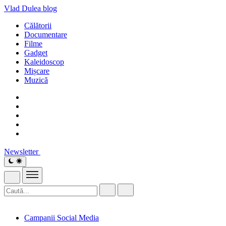
Vlad Dulea
blog
Călătorii
Documentare
Filme
Gadget
Kaleidoscop
Mișcare
Muzică
Newsletter
Campanii Social Media