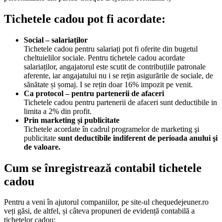
Tichetele cadou pot fi acordate:
Social – salariaților
Tichetele cadou pentru salariați pot fi oferite din bugetul
cheltuielilor sociale. Pentru tichetele cadou acordate
salariaților, angajatorul este scutit de contribuțiile patronale
aferente, iar angajatului nu i se rețin asigurările de sociale, de
sănătate și șomaj. I se rețin doar 16% impozit pe venit.
Ca protocol – pentru partenerii de afaceri
Tichetele cadou pentru partenerii de afaceri sunt deductibile in
limita a 2% din profit.
Prin marketing și publicitate
Tichetele acordate în cadrul programelor de marketing şi
publicitate
sunt deductibile indiferent de perioada anului şi
de valoare.
Cum se înregistrează contabil tichetele
cadou
Pentru a veni în ajutorul companiilor, pe site-ul chequedejeuner.ro
veți găsi, de altfel, și câteva propuneri de evidență contabilă a
tichetelor cadou: