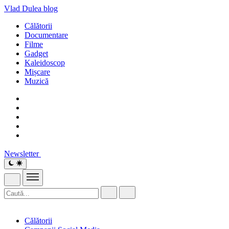
Vlad Dulea
blog
Călătorii
Documentare
Filme
Gadget
Kaleidoscop
Mișcare
Muzică
Newsletter
Călătorii