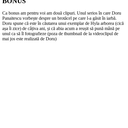
BONUS
Ca bonus am pentru voi am două clipuri. Unul serios în care Doru
Panaitescu vorbește despre un brotăcel pe care l-a găsit în iarbă.
Doru spune că este în căutarea unui exemplar de Hyla arborea (cică
așa îi zice) de câțiva ani, și că abia acum a reușit să pună mână pe
unul ca să îl fotografieze (poza de thumbnail de la videoclipul de
mai jos este realizată de Doru)