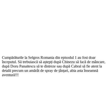
Cumpărăturile la Selgros Romania din episodul 1 au fost doar
începutul. Să trebuiască să aștepți după Chinezu să facă de mâncare,
după Doru Panaitescu să te distreze sau după Cabral să fie atent la
detalii precum un amărât de spray de țânțari, abia asta înseamnă
aventură!!!