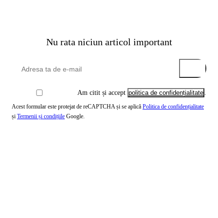
Nu rata niciun articol important
Am citit și accept
politica de confidențialitate
.
Acest formular este protejat de reCAPTCHA și se aplică
Politica de confidențialitate
și
Termenii și condițiile
Google.