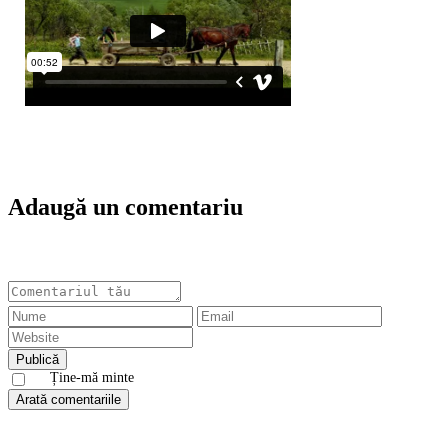
Adaugă un comentariu
Ține-mă minte
Arată comentariile