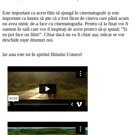
Este important ca acest film să ajungă în cinematografe și este
important ca lumea să știe că a fost făcut de cineva care până acum
nu avea nimic de-a face cu cinematografia. Pentru că la final vor fi
oameni în sală care vor fi inspirați de acest proiect să-și spună: ”Și
eu pot face un film!”. Chiar dacă nu va fi chiar așa, măcar se vor
deschide niște drumuri noi.
Iar asta este tot în spiritul filmului Usturoi!