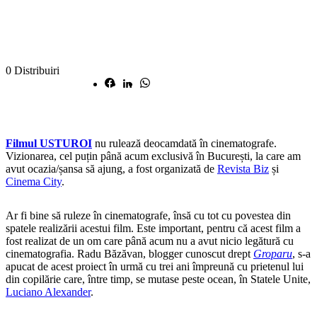
0
Distribuiri
Filmul USTUROI
nu rulează deocamdată în cinematografe.
Vizionarea, cel puțin până acum exclusivă în București, la care am
avut ocazia/șansa să ajung, a fost organizată de
Revista Biz
și
Cinema City
.
Ar fi bine să ruleze în cinematografe, însă cu tot cu povestea din
spatele realizării acestui film. Este important, pentru că acest film a
fost realizat de un om care până acum nu a avut nicio legătură cu
cinematografia. Radu Băzăvan, blogger cunoscut drept
Groparu
, s-a
apucat de acest proiect în urmă cu trei ani împreună cu prietenul lui
din copilărie care, între timp, se mutase peste ocean, în Statele Unite,
Luciano Alexander
.