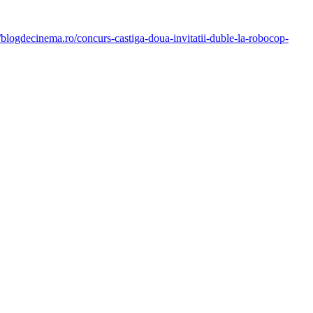
//blogdecinema.ro/concurs-castiga-doua-invitatii-duble-la-robocop-