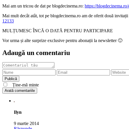
Mai am un tricou de dat pe blogdecinema.ro:
https://blogdecinema.ro
Mai mult decât atât, tot pe blogdecinema.ro am de oferit două invita
12133
MULȚUMESC ÎNCĂ O DATĂ PENTRU PARTICIPARE
Vor urma și alte surprize exclusive pentru abonații la newsletter 🙂
Adaugă un comentariu
Ține-mă minte
Arată comentariile
Ilyn
9 martie 2014
Răspunde