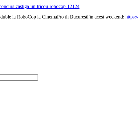
/concurs-castiga-un-tricou-robocop-12124
ții duble la RoboCop la CinemaPro în București în acest weekend:
https: