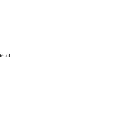
te -ul