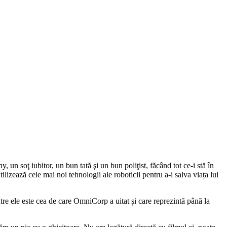
 soţ iubitor, un bun tată şi un bun poliţist, făcând tot ce-i stă în
lizează cele mai noi tehnologii ale roboticii pentru a-i salva viața lui
tre ele este cea de care OmniCorp a uitat și care reprezintă până la