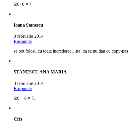
6:6+6 = 7
Ioana Stanescu
3 februarie 2014
Răspunde
se pot folosii cu toata increderea…na! ca sa nu dau cu copy-pas
STANESCU ANA MARIA
3 februarie 2014
Răspunde
6:6 + 6 = 7.
Cris