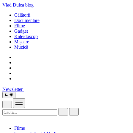
Vlad Dulea
blog
Călătorii
Documentare
Filme
Gadget
Kaleidoscop
Mișcare
Muzică
Newsletter
Filme