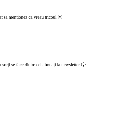
at sa mentionez ca vreau tricoul 🙂
a sorți se face dintre cei abonați la newsletter 🙂