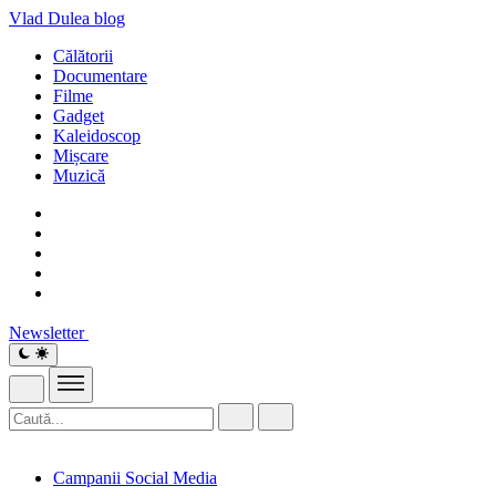
Vlad Dulea
blog
Călătorii
Documentare
Filme
Gadget
Kaleidoscop
Mișcare
Muzică
Newsletter
Campanii Social Media