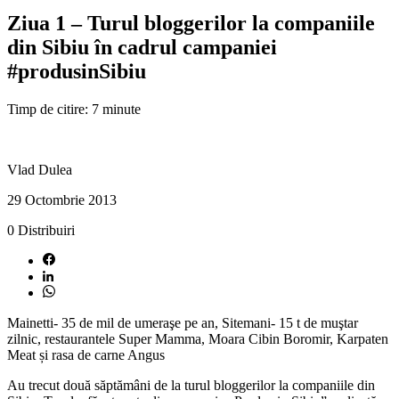
Ziua 1 – Turul bloggerilor la companiile
din Sibiu în cadrul campaniei
#produsinSibiu
Timp de citire: 7 minute
Vlad Dulea
29 Octombrie 2013
0
Distribuiri
Mainetti- 35 de mil de umeraşe pe an, Sitemani- 15 t de muştar
zilnic, restaurantele Super Mamma, Moara Cibin Boromir, Karpaten
Meat și rasa de carne Angus
Au trecut două săptămâni de la turul bloggerilor la companiile din