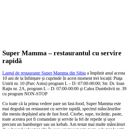
Super Mamma – restaurantul cu servire
rapidă
Lanțul de restaurante Super Mamma din Sibiu
a împlinit anul acesta
10 ani de la înființare și cuprinde în acest moment trei locații: Piaţa
Unirii nr. 10 (Parc Astra) program L – D: 07:00-00:00; Str. Dr. Ioan
Raţiu nr. 2A, program L – D: 07:00-00:00 și Calea Dumbrăvii nr. 39
cu program NON-STOP
Cu toate că la prima vedere pare un fast-food, Super Mamma este
mai degrabă un restaurant cu servire rapidă, spectrul mâncărurilor
din meniu depășind aria de fast food. Ciorbe, supe, tocănițe, paste,
toate acestea pot fi comandate și servite la fel de repede și ușor
precum un hamburger sau un kebab. Am testat mai multe mâncăruri