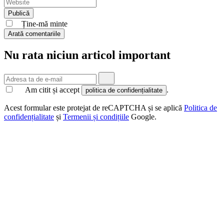
Ține-mă minte
Arată comentariile
Nu rata niciun articol important
Am citit și accept
.
politica de confidențialitate
Acest formular este protejat de reCAPTCHA și se aplică
Politica de
confidențialitate
și
Termenii și condițiile
Google.