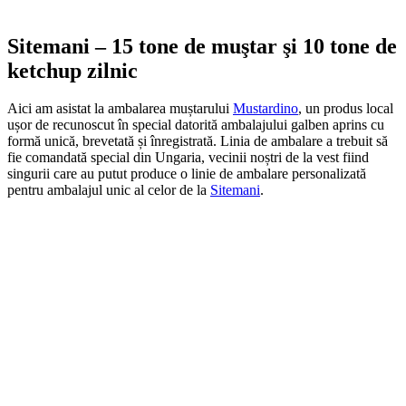
Sitemani – 15 tone de muştar şi 10 tone de
ketchup zilnic
Aici am asistat la ambalarea muștarului
Mustardino
, un produs local
ușor de recunoscut în special datorită ambalajului galben aprins cu
formă unică, brevetată și înregistrată. Linia de ambalare a trebuit să
fie comandată special din Ungaria, vecinii noștri de la vest fiind
singurii care au putut produce o linie de ambalare personalizată
pentru ambalajul unic al celor de la
Sitemani
.