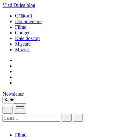
Vlad Dulea
blog
Călătorii
Documentare
Filme
Gadget
Kaleidoscop
Mișcare
Muzică
Newsletter
Filme