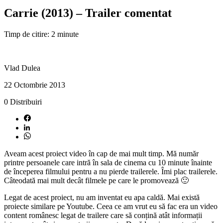
Carrie (2013) – Trailer comentat
Timp de citire: 2 minute
Vlad Dulea
22 Octombrie 2013
0
Distribuiri
Aveam acest proiect video în cap de mai mult timp. Mă număr
printre persoanele care intră în sala de cinema cu 10 minute înainte
de începerea filmului pentru a nu pierde trailerele. Îmi plac trailerele.
Câteodată mai mult decât filmele pe care le promovează 🙂
Legat de acest proiect, nu am inventat eu apa caldă. Mai există
proiecte similare pe Youtube. Ceea ce am vrut eu să fac era un video
content românesc legat de trailere care să conțină atât informații