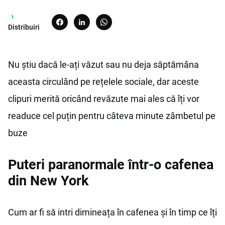
Distribuiri
Nu știu dacă le-ați văzut sau nu deja săptămâna
aceasta circulând pe rețelele sociale, dar aceste
clipuri merită oricând revăzute mai ales că îți vor
readuce cel puțin pentru câteva minute zâmbetul pe
buze
Puteri paranormale într-o cafenea
din New York
Cum ar fi să intri dimineața în cafenea și în timp ce îți