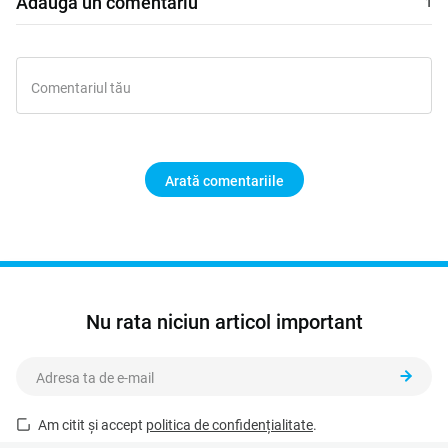
Adaugă un comentariu
Arată comentariile
Nu rata niciun articol important
Am citit și accept
politica de confidențialitate
.