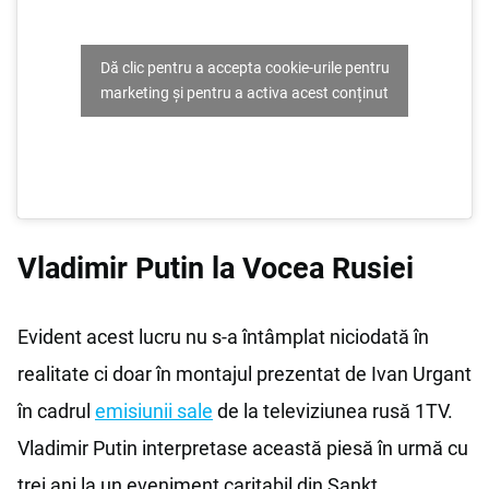
Dă clic pentru a accepta cookie-urile pentru
marketing și pentru a activa acest conținut
Vladimir Putin la Vocea Rusiei
Evident acest lucru nu s-a întâmplat niciodată în
realitate ci doar în montajul prezentat de Ivan Urgant
în cadrul
emisiunii sale
de la televiziunea rusă 1TV.
Vladimir Putin interpretase această piesă în urmă cu
trei ani la un eveniment caritabil din Sankt