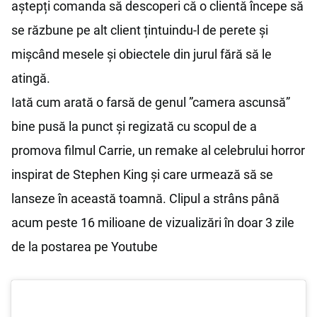
aștepți comanda să descoperi că o clientă începe să
se răzbune pe alt client țintuindu-l de perete și
mișcând mesele și obiectele din jurul fără să le
atingă.
Iată cum arată o farsă de genul ”camera ascunsă”
bine pusă la punct și regizată cu scopul de a
promova filmul Carrie, un remake al celebrului horror
inspirat de Stephen King și care urmează să se
lanseze în această toamnă. Clipul a strâns până
acum peste 16 milioane de vizualizări în doar 3 zile
de la postarea pe Youtube