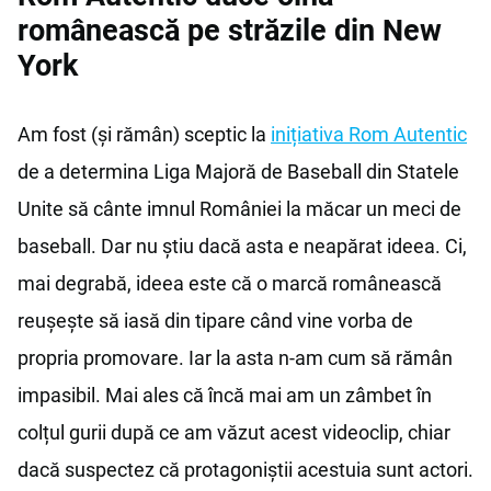
românească pe străzile din New
York
Am fost (și rămân) sceptic la
inițiativa Rom Autentic
de a determina Liga Majoră de Baseball din Statele
Unite să cânte imnul României la măcar un meci de
baseball. Dar nu știu dacă asta e neapărat ideea. Ci,
mai degrabă, ideea este că o marcă românească
reușește să iasă din tipare când vine vorba de
propria promovare. Iar la asta n-am cum să rămân
impasibil. Mai ales că încă mai am un zâmbet în
colțul gurii după ce am văzut acest videoclip, chiar
dacă suspectez că protagoniștii acestuia sunt actori.