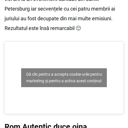
Petersburg iar secvențele cu cei patru membrii ai
juriului au fost decupate din mai multe emisiuni.
Rezultatul este însă remarcabil 🙂
Dă clic pentru a accepta cookie-urile pentru
marketing și pentru a activa acest conținut
Rom Autentic duce oina