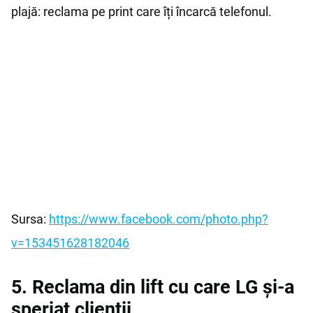
plajă: reclama pe print care îți încarcă telefonul.
Sursa:
https://www.facebook.com/photo.php?
v=153451628182046
5. Reclama din lift cu care LG şi-a
speriat clienţii