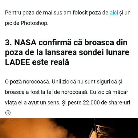
Pentru poza de mai sus am folosit poza de
aici
și un
pic de Photoshop.
3. NASA confirmă că broasca din
poza de la lansarea sondei lunare
LADEE este reală
O poză norocoasă. Unii zic că nu sunt siguri că și
broasca a fost la fel de norocoasă. Eu zic că măcar
viața ei a avut un sens. Și peste 22.000 de share-uri
🙂