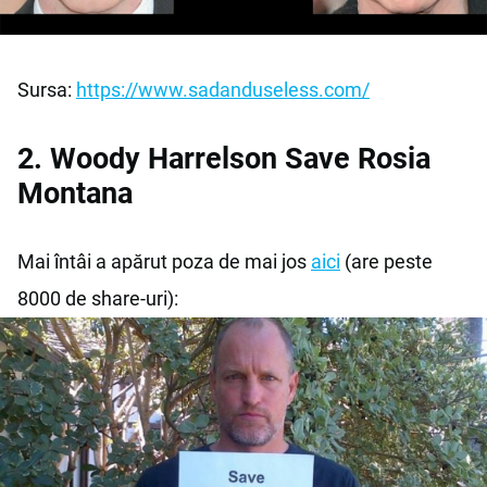
Sursa:
https://www.sadanduseless.com/
2. Woody Harrelson Save Rosia
Montana
Mai întâi a apărut poza de mai jos
aici
(are peste
8000 de share-uri):