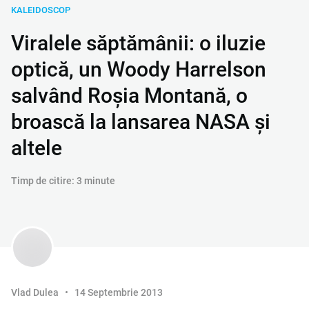
KALEIDOSCOP
Viralele săptămânii: o iluzie
optică, un Woody Harrelson
salvând Roşia Montană, o
broască la lansarea NASA şi
altele
Timp de citire: 3 minute
Vlad Dulea
14 Septembrie 2013