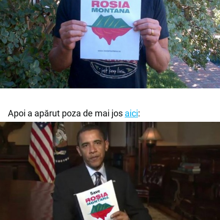
Apoi a apărut poza de mai jos
aici
: