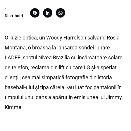
Distribuiri
O iluzie optică, un Woody Harrelson salvand Rosia
Montana, o broască la lansarea sondei lunare
LADEE, spotul Nivea Brazilia cu încărcătoare solare
de telefon, reclama din lift cu care LG şi-a speriat
clienţii, cea mai simpatică fotografie din istoria
baseball-ului și tipa căreia i-au luat foc pantalonii în
timpului unui dans a apărut în emisiunea lui Jimmy
Kimmel