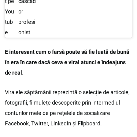
t pe
cascad
You
or
tub
profesi
e
onist.
E interesant cum o farsă poate să fie luată de bună
în era în care dacă ceva e viral atunci e îndeajuns
de real.
Viralele săptămânii reprezintă o selecție de articole,
fotografii, filmulețe descoperite prin intermediul
conturilor mele de pe rețelele de socializare
Facebook, Twitter, LinkedIn și Flipboard.