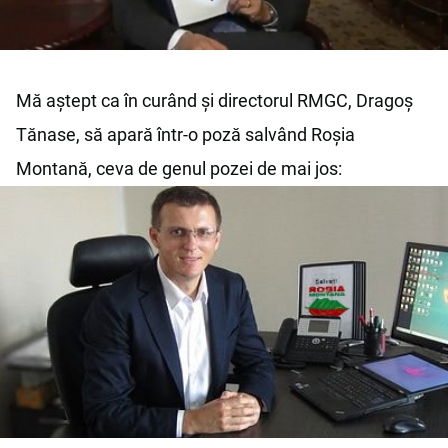
Mă aștept ca în curând și directorul RMGC, Dragoș
Tănase, să apară într-o poză salvând Roșia
Montană, ceva de genul pozei de mai jos: