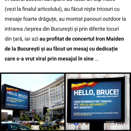
(vezi la finalul articolului), au făcut niște tricouri cu
mesaje foarte drăguțe, au montat panouri outdoor la
intrarea /ieșirea din București și prin diferite locuri
din țară, iar azi
au profitat de concertul Iron Maiden
de la București și au făcut un mesaj cu dedicație
care s-a vrut viral prin mesajul în sine
…