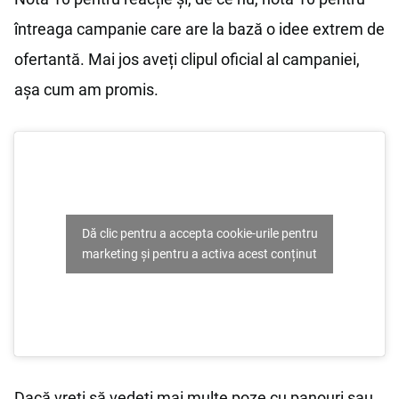
întreaga campanie care are la bază o idee extrem de
ofertantă. Mai jos aveți clipul oficial al campaniei,
așa cum am promis.
Dă clic pentru a accepta cookie-urile pentru
marketing și pentru a activa acest conținut
Dacă vreți să vedeți mai multe poze cu panouri sau