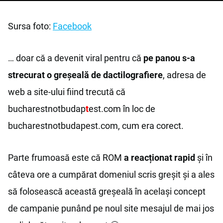
Sursa foto:
Facebook
… doar că a devenit viral pentru că
pe panou s-a
strecurat o greșeală de dactilografiere
, adresa de
web a site-ului fiind trecută că
bucharestnotbudap
t
est.com în loc de
bucharestnotbudapest.com, cum era corect.
Parte frumoasă este că ROM
a reacționat rapid
și în
câteva ore a cumpărat domeniul scris greșit și a ales
să folosească această greșeală în același concept
de campanie punând pe noul site mesajul de mai jos