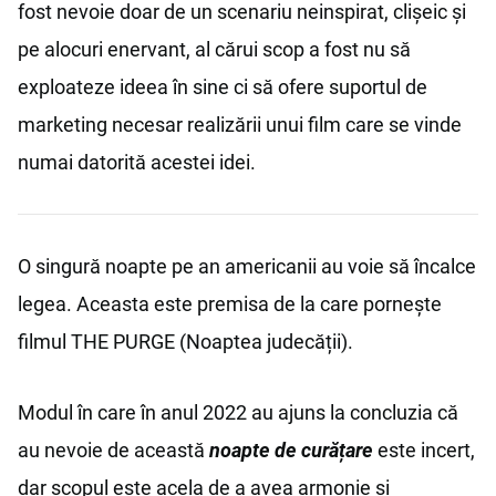
fost nevoie doar de un scenariu neinspirat, clișeic și
pe alocuri enervant, al cărui scop a fost nu să
exploateze ideea în sine ci să ofere suportul de
marketing necesar realizării unui film care se vinde
numai datorită acestei idei.
O singură noapte pe an americanii au voie să încalce
legea. Aceasta este premisa de la care pornește
filmul THE PURGE (Noaptea judecății).
Modul în care în anul 2022 au ajuns la concluzia că
au nevoie de această
noapte de curățare
este incert,
dar scopul este acela de a avea armonie și