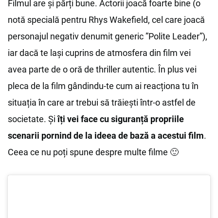
Filmul are și părți bune. Actorii joacă foarte bine (o
notă specială pentru Rhys Wakefield, cel care joacă
personajul negativ denumit generic ”Polite Leader”),
iar dacă te lași cuprins de atmosfera din film vei
avea parte de o oră de thriller autentic. În plus vei
pleca de la film gândindu-te cum ai reacționa tu în
situația în care ar trebui să trăiești într-o astfel de
societate. Și
îți vei face cu siguranță propriile
scenarii pornind de la ideea de bază a acestui film
.
Ceea ce nu poți spune despre multe filme 🙂