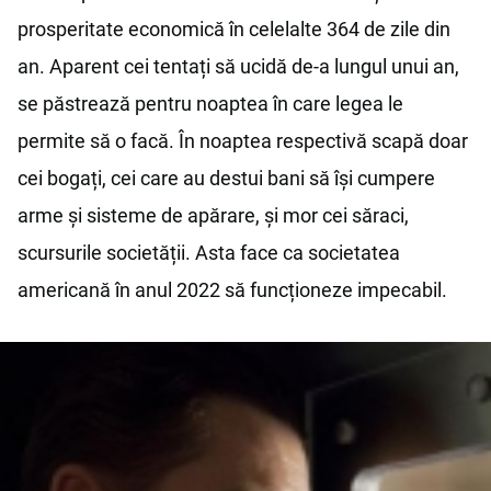
prosperitate economică în celelalte 364 de zile din
an. Aparent cei tentați să ucidă de-a lungul unui an,
se păstrează pentru noaptea în care legea le
permite să o facă. În noaptea respectivă scapă doar
cei bogați, cei care au destui bani să își cumpere
arme și sisteme de apărare, și mor cei săraci,
scursurile societății. Asta face ca societatea
americană în anul 2022 să funcționeze impecabil.