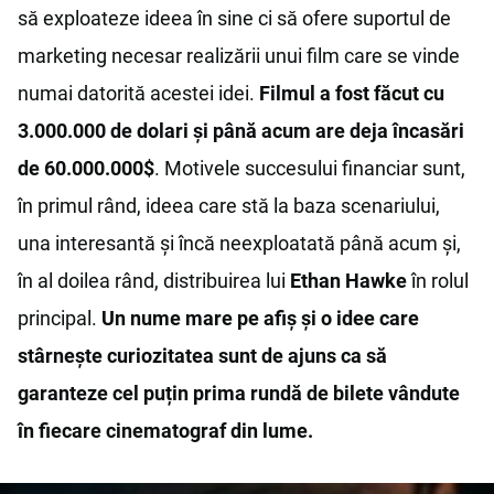
să exploateze ideea în sine ci să ofere suportul de
marketing necesar realizării unui film care se vinde
numai datorită acestei idei.
Filmul a fost făcut cu
3.000.000 de dolari și până acum are deja încasări
de 60.000.000$
. Motivele succesului financiar sunt,
în primul rând, ideea care stă la baza scenariului,
una interesantă și încă neexploatată până acum și,
în al doilea rând, distribuirea lui
Ethan Hawke
în rolul
principal.
Un nume mare pe afiș și o idee care
stârnește curiozitatea sunt de ajuns ca să
garanteze cel puțin prima rundă de bilete vândute
în fiecare cinematograf din lume.