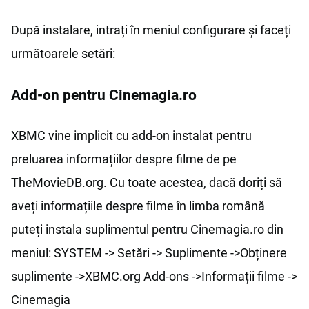
După instalare, intrați în meniul configurare și faceți
următoarele setări:
Add-on pentru Cinemagia.ro
XBMC vine implicit cu add-on instalat pentru
preluarea informațiilor despre filme de pe
TheMovieDB.org. Cu toate acestea, dacă doriți să
aveți informațiile despre filme în limba română
puteți instala suplimentul pentru Cinemagia.ro din
meniul: SYSTEM -> Setări -> Suplimente ->Obținere
suplimente ->XBMC.org Add-ons ->Informații filme ->
Cinemagia