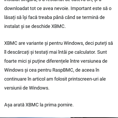
downloadat tot ce avea nevoie. Important este să o
lăsați să își facă treaba până când se termină de
instalat și se deschide XBMC.
XBMC are variante și pentru Windows, deci puteți să
îl descărcați și testați mai întâi pe calculator. Sunt
foarte mici și puține diferențele între versiunea de
Windows și cea pentru RaspBMC, de aceea în
continuare în articol am folosit printscreen-uri ale
versiunii de Windows.
Așa arată XBMC la prima pornire.