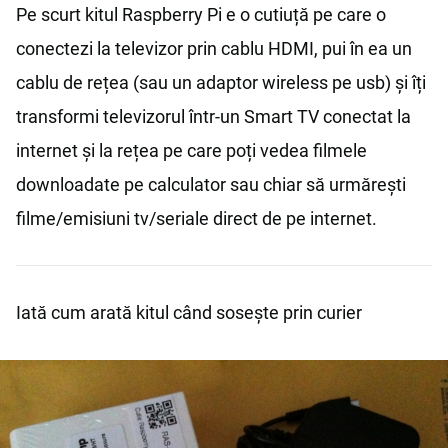
Pe scurt kitul Raspberry Pi e o cutiuță pe care o
conectezi la televizor prin cablu HDMI, pui în ea un
cablu de rețea (sau un adaptor wireless pe usb) și îți
transformi televizorul într-un Smart TV conectat la
internet și la rețea pe care poți vedea filmele
downloadate pe calculator sau chiar să urmărești
filme/emisiuni tv/seriale direct de pe internet.
Iată cum arată kitul când sosește prin curier