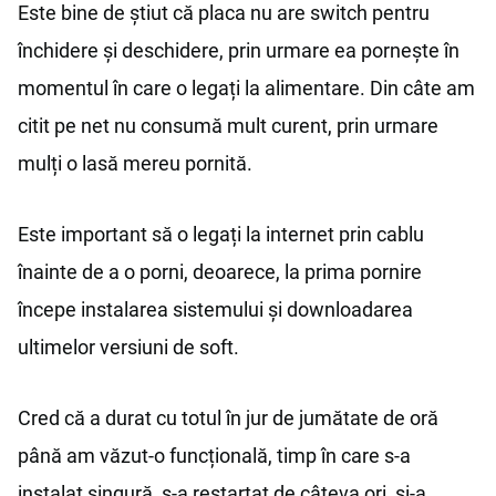
Este bine de știut că placa nu are switch pentru
închidere și deschidere, prin urmare ea pornește în
momentul în care o legați la alimentare. Din câte am
citit pe net nu consumă mult curent, prin urmare
mulți o lasă mereu pornită.
Este important să o legați la internet prin cablu
înainte de a o porni, deoarece, la prima pornire
începe instalarea sistemului și downloadarea
ultimelor versiuni de soft.
Cred că a durat cu totul în jur de jumătate de oră
până am văzut-o funcțională, timp în care s-a
instalat singură, s-a restartat de câteva ori, și-a