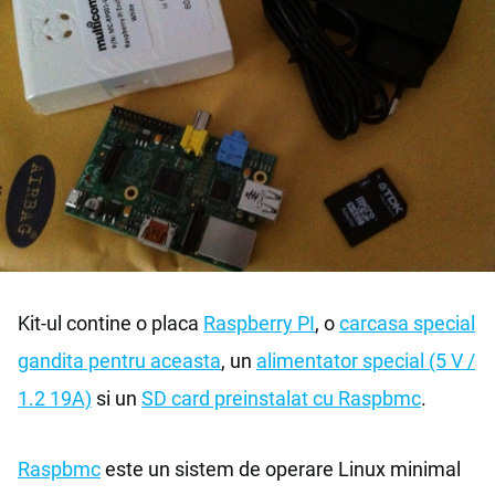
Kit-ul contine o placa
Raspberry PI
, o
carcasa special
gandita pentru aceasta
, un
alimentator special (5 V /
1.2 19A)
si un
SD card preinstalat cu Raspbmc
.
Raspbmc
este un sistem de operare Linux minimal