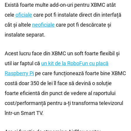
Există foarte multe add-on-uri pentru XBMC atât
cele
oficiale
care pot fi instalate direct din interfață
cât și altele
neoficiale
care pot fi descărcate și
instalate separat.
Acest lucru face din XBMC un soft foarte flexibil și
util iar faptul că
un kit de la RoboFun cu placă
Raspberry Pi
pe care funcționează foarte bine XBMC
costă doar 350 de lei îl face să devină o soluție
foarte eficientă din punct de vedere al raportului
cost/performanță pentru a-ți transforma televizorul
într-un Smart TV.