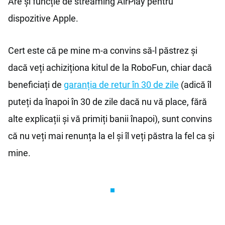
Are și funcție de streaming AirPlay pentru
dispozitive Apple.
Cert este că pe mine m-a convins să-l păstrez și
dacă veți achiziționa kitul de la RoboFun, chiar dacă
beneficiați de
garanția de retur în 30 de zile
(adică îl
puteți da înapoi în 30 de zile dacă nu vă place, fără
alte explicații și vă primiți banii înapoi), sunt convins
că nu veți mai renunța la el și îl veți păstra la fel ca și
mine.