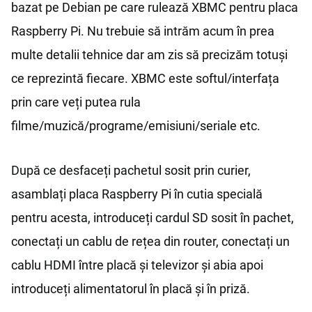
bazat pe Debian pe care rulează XBMC pentru placa
Raspberry Pi. Nu trebuie să intrăm acum în prea
multe detalii tehnice dar am zis să precizăm totuși
ce reprezintă fiecare. XBMC este softul/interfața
prin care veți putea rula
filme/muzică/programe/emisiuni/seriale etc.
După ce desfaceți pachetul sosit prin curier,
asamblați placa Raspberry Pi în cutia specială
pentru acesta, introduceți cardul SD sosit în pachet,
conectați un cablu de rețea din router, conectați un
cablu HDMI între placă și televizor și abia apoi
introduceți alimentatorul în placă și în priză.