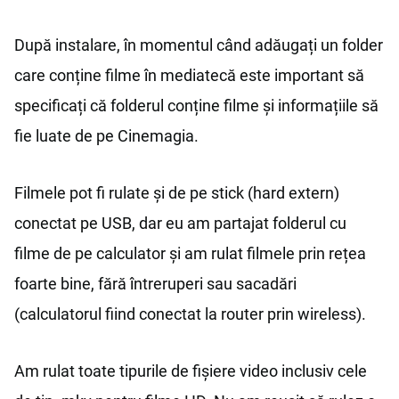
După instalare, în momentul când adăugați un folder
care conține filme în mediatecă este important să
specificați că folderul conține filme și informațiile să
fie luate de pe Cinemagia.
Filmele pot fi rulate și de pe stick (hard extern)
conectat pe USB, dar eu am partajat folderul cu
filme de pe calculator și am rulat filmele prin rețea
foarte bine, fără întreruperi sau sacadări
(calculatorul fiind conectat la router prin wireless).
Am rulat toate tipurile de fișiere video inclusiv cele