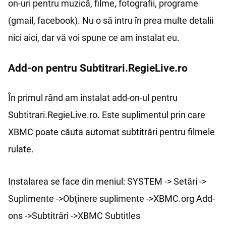
on-uri pentru muzică, filme, fotografii, programe
(gmail, facebook). Nu o să intru în prea multe detalii
nici aici, dar vă voi spune ce am instalat eu.
Add-on pentru Subtitrari.RegieLive.ro
În primul rând am instalat add-on-ul pentru
Subtitrari.RegieLive.ro. Este suplimentul prin care
XBMC poate căuta automat subtitrări pentru filmele
rulate.
Instalarea se face din meniul: SYSTEM -> Setări ->
Suplimente ->Obținere suplimente ->XBMC.org Add-
ons ->Subtitrări ->XBMC Subtitles