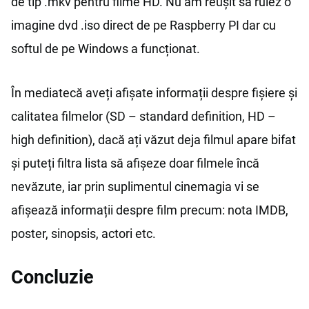
de tip .mkv pentru filme HD. Nu am reușit să rulez o
imagine dvd .iso direct de pe Raspberry PI dar cu
softul de pe Windows a funcționat.
În mediatecă aveți afișate informații despre fișiere și
calitatea filmelor (SD – standard definition, HD –
high definition), dacă ați văzut deja filmul apare bifat
și puteți filtra lista să afișeze doar filmele încă
nevăzute, iar prin suplimentul cinemagia vi se
afișează informații despre film precum: nota IMDB,
poster, sinopsis, actori etc.
Concluzie