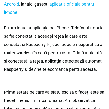
Android
, iar aici gasesti
aplicatia oficiala pentru
iPhone
.
Eu am instalat aplicația pe iPhone. Telefonul trebuie
să fie conectat la aceeași rețea la care este
conectat și Raspberry Pi, deci trebuie neapărat să ai
router wireless în casă pentru asta. Odată instalată
și conectată la rețea, aplicația detectează automat
Raspberry și devine telecomandă pentru acesta.
Prima setare pe care vă sfătuiesc să o faceți este să
treceți meniul în limba română. Am observat că
folosirea aceastei setări a permis citirea corectă a