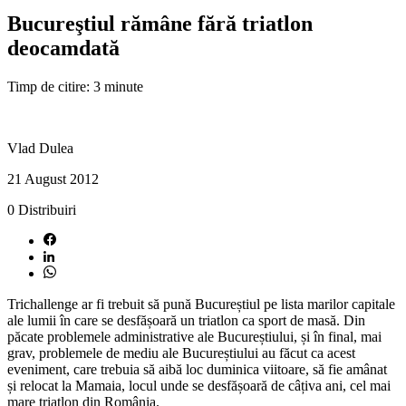
Bucureştiul rămâne fără triatlon
deocamdată
Timp de citire: 3 minute
Vlad Dulea
21 August 2012
0
Distribuiri
Trichallenge ar fi trebuit să pună Bucureștiul pe lista marilor capitale
ale lumii în care se desfășoară un triatlon ca sport de masă. Din
păcate problemele administrative ale Bucureștiului, și în final, mai
grav, problemele de mediu ale Bucureștiului au făcut ca acest
eveniment, care trebuia să aibă loc duminica viitoare, să fie amânat
și relocat la Mamaia, locul unde se desfășoară de câțiva ani, cel mai
mare triatlon din România.