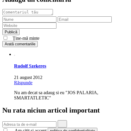
Ține-mă minte
Arată comentariile
Rudolf Szekeres
21 august 2012
Răspunde
Nu am decat sa adaug si eu "JOS PALARIA,
SMARTATLETIC"
Nu rata niciun articol important
Am citit și accept
.
politica de confidențialitate