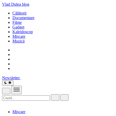
Vlad Dulea
blog
Călătorii
Documentare
Filme
Gadget
Kaleidoscop
Mișcare
Muzică
Newsletter
Mișcare