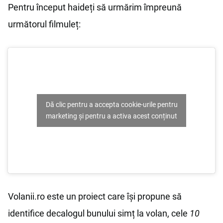
Pentru început haideți să urmărim împreună
următorul filmuleț:
Dă clic pentru a accepta cookie-urile pentru
marketing și pentru a activa acest conținut
Volanii.ro este un proiect care își propune să
identifice decalogul bunului simț la volan, cele
10