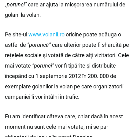
„porunci”
care ar ajuta la micșorarea numărului de
golani la volan.
Pe site-ul
www.volanii.ro
oricine poate adăuga o
astfel de
”poruncă”
care ulterior poate fi sharuită pe
rețelele sociale și votată de către alți vizitatori. Cele
mai votate
”porunci”
vor fi tipărite şi distribuite
începând cu 1 septembrie 2012 în 200. 000 de
exemplare golanilor la volan pe care organizatorii
campaniei îi vor întâlni în trafic.
Eu am identificat câteva care, chiar dacă în acest
moment nu sunt cele mai votate, mi se par