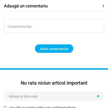
Adaugă un comentariu
Arată comentariile
Nu rata niciun articol important
Am citit și accept
politica de confidențialitate
.