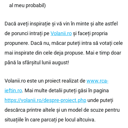
al meu probabil)
Dacă aveți inspirație și vă vin în minte și alte astfel
de porunci intrați pe
Volanii.ro
și faceți propria
propunere. Dacă nu, măcar puteți intra să votați cele
mai inspirate din cele deja propuse. Mai e timp doar
până la sfârșitul lunii august!
Volanii.ro este un proiect realizat de
www.rca-
ieftin.ro
. Mai multe detalii puteți găsi în pagina
https://volanii.ro/despre-proiect.php
unde puteți
descărca printre altele și un model de scuze pentru
situațiile în care parcați pe locul altcuiva.