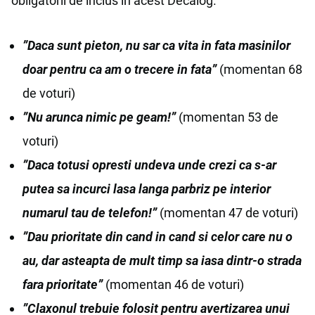
obligatorii de inclus în acest Decalog.
”Daca sunt pieton, nu sar ca vita in fata masinilor
doar pentru ca am o trecere in fata”
(momentan 68
de voturi)
”Nu arunca nimic pe geam!”
(momentan 53 de
voturi)
”Daca totusi opresti undeva unde crezi ca s-ar
putea sa incurci lasa langa parbriz pe interior
numarul tau de telefon!”
(momentan 47 de voturi)
”Dau prioritate din cand in cand si celor care nu o
au, dar asteapta de mult timp sa iasa dintr-o strada
fara prioritate”
(momentan 46 de voturi)
”Claxonul trebuie folosit pentru avertizarea unui