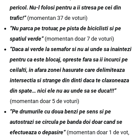
pericol. Nu-l folosi pentru a ii stresa pe cei din
trafic!”
(momentan 37 de voturi)
”Nu parca pe trotuar, pe pista de biciclisti si pe
spatiul verde”
(momentan doar 7 de voturi)
”Daca ai verde la semafor si nu ai unde sa inaintezi
pentru ca este blocaj, opreste fara sa ii incurci pe
ceilalti, in afara zonei hasurate care delimiteaza
intersectia si strange din dinti daca te claxoneaza
din spate… nici ele nu au unde sa se duca!!!”
(momentan doar 5 de voturi)
”Pe drumurile cu doua benzi pe sens si pe
autostrazi se circula pe banda doi doar cand se
efectueaza o depasire”
(momentan doar 1 de vot,