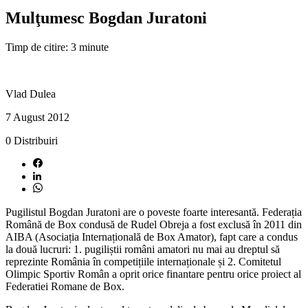
Mulţumesc Bogdan Juratoni
Timp de citire: 3 minute
Vlad Dulea
7 August 2012
0
Distribuiri
Pugilistul Bogdan Juratoni are o poveste foarte interesantă. Federația
Română de Box condusă de Rudel Obreja a fost exclusă în 2011 din
AIBA (Asociația Internațională de Box Amator), fapt care a condus
la două lucruri: 1. pugiliștii români amatori nu mai au dreptul să
reprezinte România în competițiile internaționale și 2. Comitetul
Olimpic Sportiv Român a oprit orice finantare pentru orice proiect al
Federatiei Romane de Box.