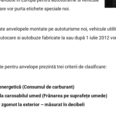
oare vor purta etichete speciale noi.
oate anvelopele montate pe autoturisme noi, vehicule utili
tocare si autobuze fabricate la sau după 1 iulie 2012 vo
.
e pentru anvelope prezintă trei criterii de clasificare:
 energetică (Consumul de carburant)
la carosabilul umed (Frânarea pe suprafețe umede)
 zgomot la exterior – măsurat în decibeli