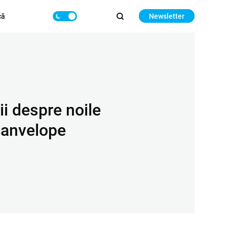
că
Newsletter
ii despre noile
 anvelope