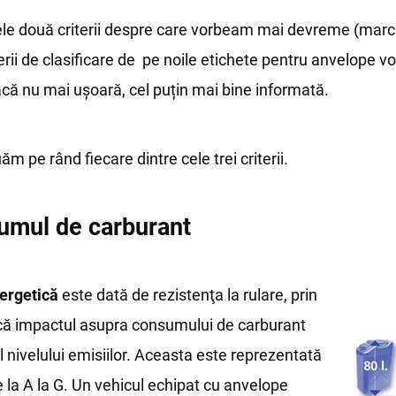
ele două criterii despre care vorbeam mai devreme (marca
iterii de clasificare de pe noile etichete pentru anvelope v
că nu mai ușoară, cel puțin mai bine informată.
ăm pe rând fiecare dintre cele trei criterii.
umul de carburant
nergetică
este dată de rezistenţa la rulare, prin
ică impactul asupra consumului de carburant
 al nivelului emisiilor. Aceasta este reprezentată
e la A la G. Un vehicul echipat cu anvelope