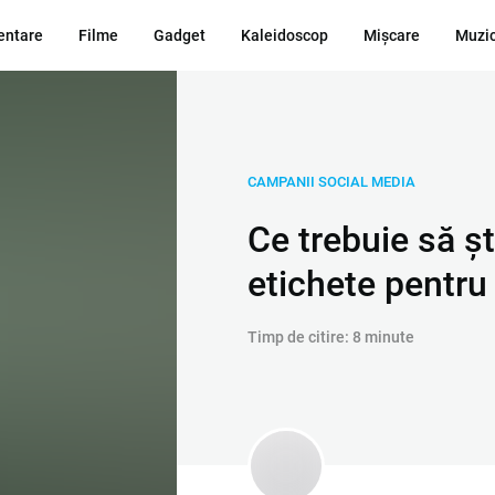
ntare
Filme
Gadget
Kaleidoscop
Mișcare
Muzi
CAMPANII SOCIAL MEDIA
Ce trebuie să șt
etichete pentru
Timp de citire: 8 minute