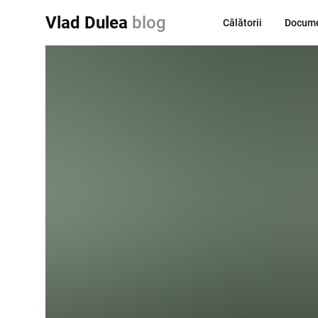
Vlad Dulea
blog
Călătorii
Docume