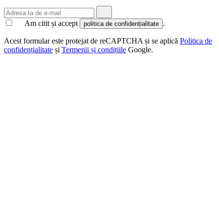
Am citit și accept
.
politica de confidențialitate
Acest formular este protejat de reCAPTCHA și se aplică
Politica de
confidențialitate
și
Termenii și condițiile
Google.