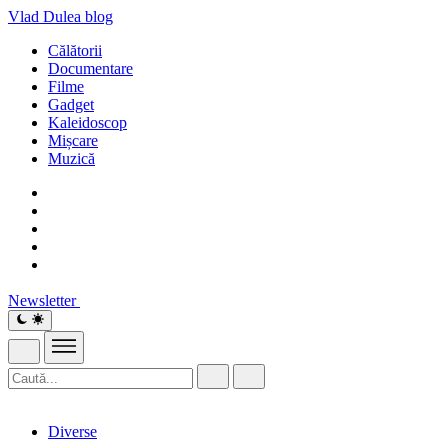
Vlad Dulea
blog
Călătorii
Documentare
Filme
Gadget
Kaleidoscop
Mișcare
Muzică
Newsletter
Diverse