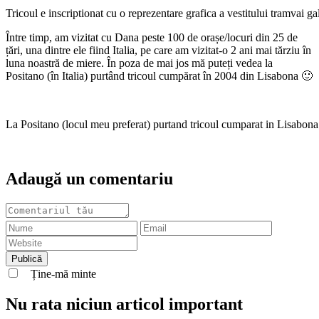
Tricoul e inscriptionat cu o reprezentare grafica a vestitului tramvai 
Între timp, am vizitat cu Dana peste 100 de orașe/locuri din 25 de
țări, una dintre ele fiind Italia, pe care am vizitat-o 2 ani mai tărziu în
luna noastră de miere. În poza de mai jos mă puteți vedea la
Positano (în Italia) purtând tricoul cumpărat în 2004 din Lisabona 🙂
La Positano (locul meu preferat) purtand tricoul cumparat in Lisabona
Adaugă un comentariu
Ține-mă minte
Nu rata niciun articol important