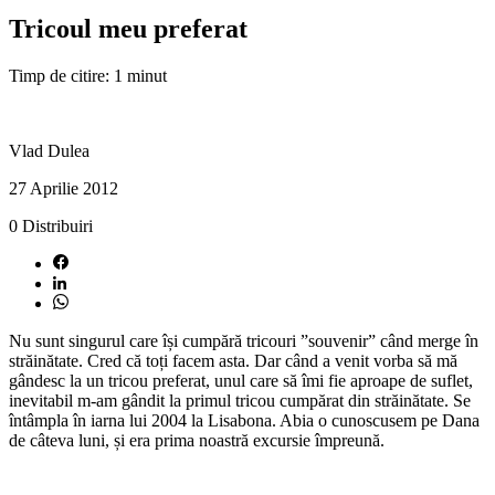
Tricoul meu preferat
Timp de citire: 1 minut
Vlad Dulea
27 Aprilie 2012
0
Distribuiri
Nu sunt singurul care își cumpără tricouri ”souvenir” când merge în
străinătate. Cred că toți facem asta. Dar când a venit vorba să mă
gândesc la un tricou preferat, unul care să îmi fie aproape de suflet,
inevitabil m-am gândit la primul tricou cumpărat din străinătate. Se
întâmpla în iarna lui 2004 la Lisabona. Abia o cunoscusem pe Dana
de câteva luni, și era prima noastră excursie împreună.