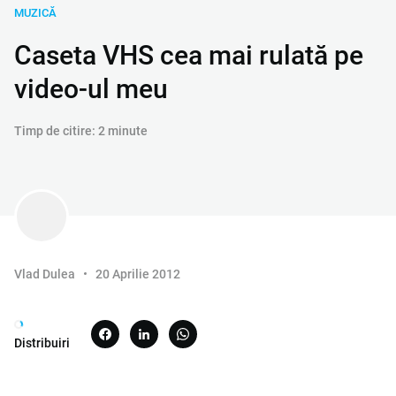
MUZICĂ
Caseta VHS cea mai rulată pe
video-ul meu
Timp de citire: 2 minute
Vlad Dulea
20 Aprilie 2012
Distribuiri