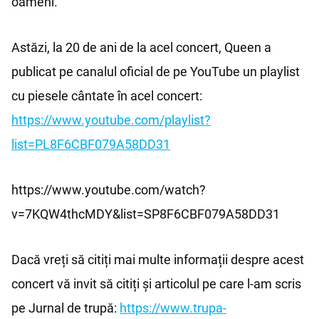
oameni.
Astăzi, la 20 de ani de la acel concert, Queen a
publicat pe canalul oficial de pe YouTube un playlist
cu piesele cântate în acel concert:
https://www.youtube.com/playlist?
list=PL8F6CBF079A58DD31
https://www.youtube.com/watch?
v=7KQW4thcMDY&list=SP8F6CBF079A58DD31
Dacă vreți să citiți mai multe informații despre acest
concert vă invit să citiți și articolul pe care l-am scris
pe Jurnal de trupă:
https://www.trupa-