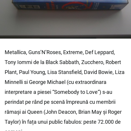
Metallica, Guns’N’Roses, Extreme, Def Leppard,
Tony Iommi de la Black Sabbath, Zucchero, Robert
Plant, Paul Young, Lisa Stansfield, David Bowie, Liza
Minnelli si George Michael (cu extraordinara
interpretare a piesei “Somebody to Love“) s-au
perindat pe rând pe scenă împreună cu membrii
rămași ai Queen (John Deacon, Brian May și Roger
Taylor) în fața unui public fabulos: peste 72.000 de