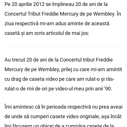
Pe 20 aprilie 2012 se împlineau 20 de ani de la
Concertul Tribut Freddie Mercury de pe Wembley. În
ziua respectivă mi-am adus aminte de această
casetă și am scris articolul de mai jos:
Au trecut 20 de ani de la Concertul tribut Freddie
Mercury de pe Wembley, prilej cu care mi-am amintit
cu drag de caseta video pe care am rulat-o și răs-
rulat-o de mii de ori pe video-ul meu prin anii ’90.
Îmi amintesc că în perioada respectivă nu prea aveai
de unde să cumperi casete video originale, așa încât
îmi făcusem un obicei de a cumpăra casete de la