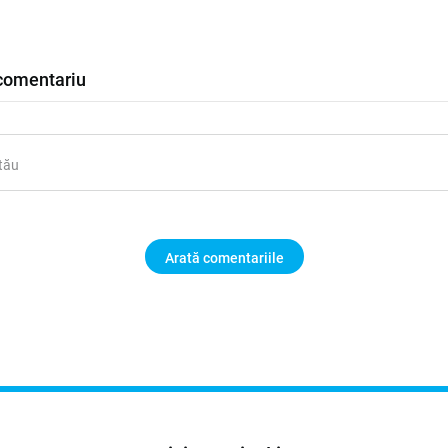
comentariu
Arată comentariile