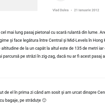
Vlad Dulea
21 Ianuarie 2012
cel mai lung pasaj pietonal cu scară rulantă din lume. A
gime și face legătura între Central și Mid-Levels în Hong
 altitudine de la un capăt la altul este de 135 de metri iar
i parcursă pe străzi în zig-zag, dacă nu ar fi acest pasaj a
ut de el în prima zi când am sosit și am urcat dinspre Cen
cu bagaje, pe străduțe 🙂