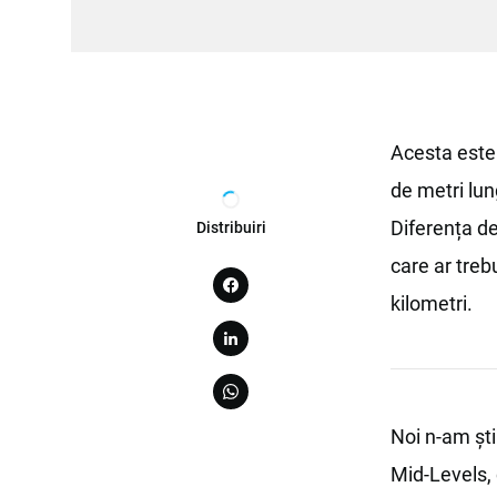
Acesta este 
de metri lun
Diferența de
Distribuiri
care ar trebu
kilometri.
Noi n-am ști
Mid-Levels, 