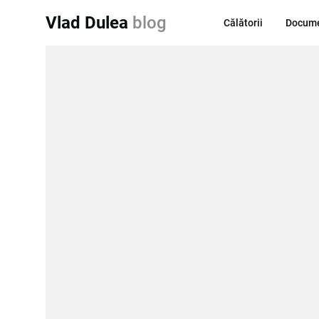
Vlad Dulea
blog
Călătorii
Docume