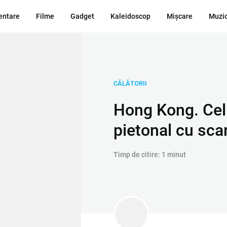
ntare
Filme
Gadget
Kaleidoscop
Mișcare
Muzi
CĂLĂTORII
Hong Kong. Cel
pietonal cu sca
Timp de citire: 1 minut