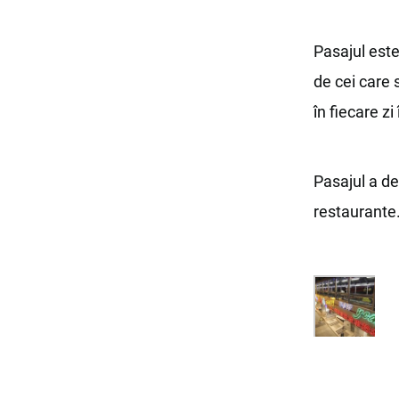
Pasajul este 
de cei care 
în fiecare z
Pasajul a de
restaurante.