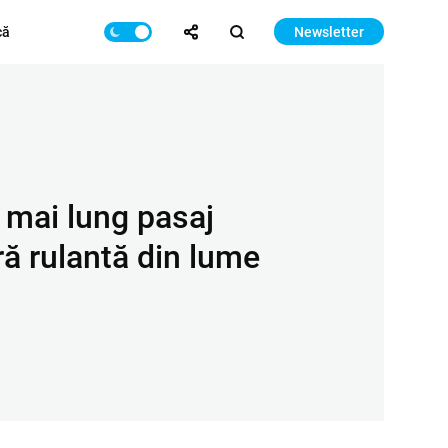
că
Newsletter
 mai lung pasaj
ră rulantă din lume