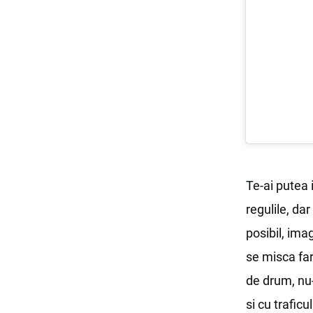
Te-ai putea
regulile, dar
posibil, ima
se misca far
de drum, nu-
si cu trafic