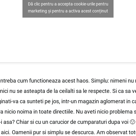
Dă clic pentru a accepta cookie-urile pentru
marketing și pentru a activa acest conținut
 intreba cum functioneaza acest haos. Simplu: nimeni nu
 nici nu se asteapta de la ceilalti sa le respecte. Si ca sa 
ginati-va ca sunteti pe jos, intr-un magazin aglomerat in 
a nicio noima in toate directiile. Nu aveti nicio problema 
i asa? Chiar si cu un carucior de cumparaturi dupa voi 
ul aici. Oamenii pur si simplu se descurca. Am observat tot