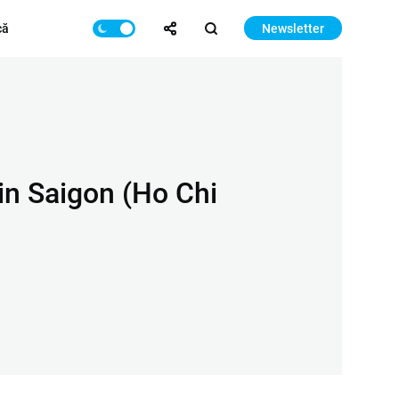
că
Newsletter
in Saigon (Ho Chi