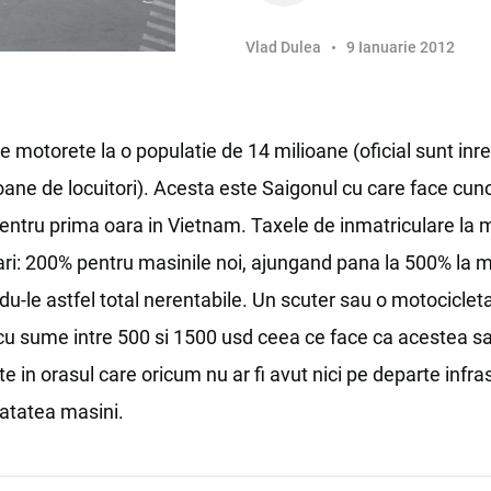
Vlad Dulea
9 Ianuarie 2012
e motorete la o populatie de 14 milioane (oficial sunt inreg
ioane de locuitori). Acesta este Saigonul cu care face cun
 pentru prima oara in Vietnam. Taxele de inmatriculare la 
ari: 200% pentru masinile noi, ajungand pana la 500% la m
du-le astfel total nerentabile. Un scuter sau o motocicleta
u sume intre 500 si 1500 usd ceea ce face ca acestea sa
 in orasul care oricum nu ar fi avut nici pe departe infra
atatea masini.