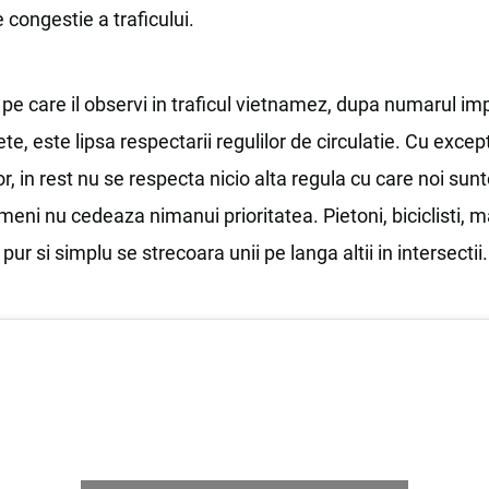
congestie a traficului.
 pe care il observi in traficul vietnamez, dupa numarul i
te, este lipsa respectarii regulilor de circulatie. Cu excep
, in rest nu se respecta nicio alta regula cu care noi su
imeni nu cedeaza nimanui prioritatea. Pietoni, biciclisti, m
 pur si simplu se strecoara unii pe langa altii in intersectii.