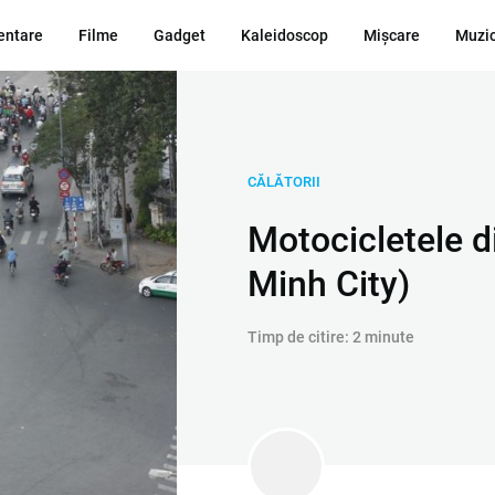
ntare
Filme
Gadget
Kaleidoscop
Mișcare
Muzi
CĂLĂTORII
Motocicletele d
Minh City)
Timp de citire: 2 minute