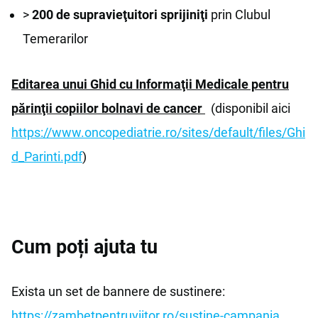
>
200 de supravieţuitori sprijiniţi
prin Clubul
Temerarilor
Editarea unui Ghid cu Informaţii Medicale pentru
părinţii copiilor bolnavi de cancer
(disponibil aici
https://www.oncopediatrie.ro/sites/default/files/Ghi
d_Parinti.pdf
)
Cum poți ajuta tu
Exista un set de bannere de sustinere:
https://zambetpentruviitor.ro/sustine-campania
.