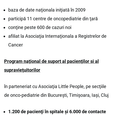
baza de date naţionala iniţiată în 2009
participă 11 centre de oncopediatrie din ţară
conţine peste 600 de cazuri noi
afiliat la Asociaţia Internaţionala a Registrelor de
Cancer
Program naţional de suport al pacienţilor si al
supravieţuitorilor
în parteneriat cu Asociaţia Little People, pe secţiile
de onco-pediatrie din Bucureşti, Timişoara, Iaşi, Cluj
1.200 de pacienţi în spitale şi 6.000 de contacte