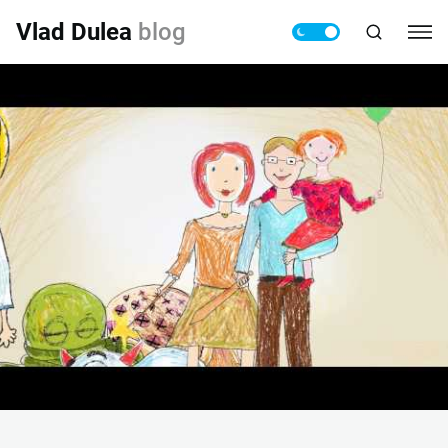
Vlad Dulea
blog