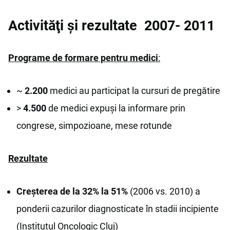
Activităţi şi rezultate 2007- 2011
Programe de formare pentru medici
:
~
2.200
medici au participat la cursuri de pregătire
>
4.500
de medici expuşi la informare prin
congrese, simpozioane, mese rotunde
Rezultate
Creşterea de la 32% la 51%
(2006 vs. 2010) a
ponderii cazurilor diagnosticate în stadii incipiente
(Institutul Oncologic Cluj)