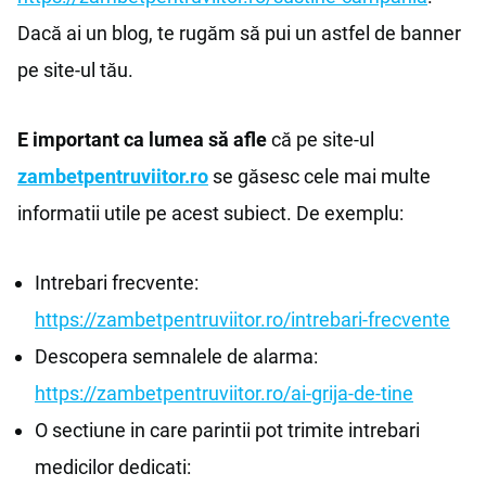
Dacă ai un blog, te rugăm să pui un astfel de banner
pe site-ul tău.
E important ca lumea să afle
că pe site-ul
zambetpentruviitor.ro
se găsesc cele mai multe
informatii utile pe acest subiect. De exemplu:
Intrebari frecvente:
https://zambetpentruviitor.ro/intrebari-frecvente
Descopera semnalele de alarma:
https://zambetpentruviitor.ro/ai-grija-de-tine
O sectiune in care parintii pot trimite intrebari
medicilor dedicati: