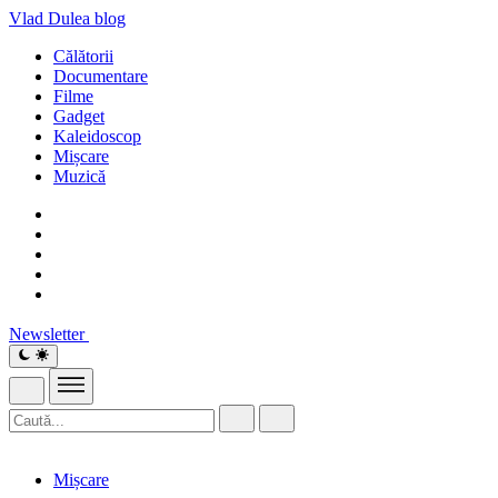
Vlad Dulea
blog
Călătorii
Documentare
Filme
Gadget
Kaleidoscop
Mișcare
Muzică
Newsletter
Mișcare