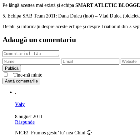
Pe lângă acestea mai există și echipa
SMART ATLETIC BLOGGE
5. Echipa SAB Team 2011: Dana Dulea (inot) – Vlad Dulea (biciclet
Detalii și informații despre aceste echipe și despre Triatlonul din 3 sep
Adaugă un comentariu
Ține-mă minte
Arată comentariile
Valy
8 august 2011
Răspunde
NICE! Frumos gestu’ lu’ nea Chini 🙂