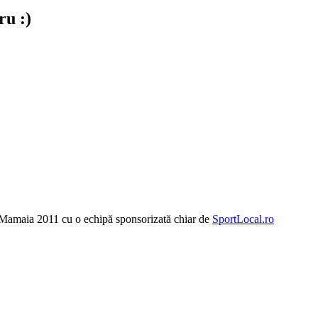
ru :)
e Mamaia 2011 cu o echipă sponsorizată chiar de
SportLocal.ro