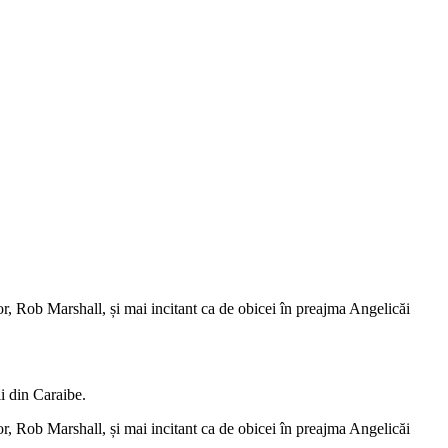
or, Rob Marshall, și mai incitant ca de obicei în preajma Angelicăi
i din Caraibe.
or, Rob Marshall, și mai incitant ca de obicei în preajma Angelicăi