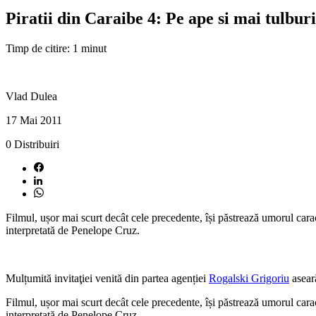
Piratii din Caraibe 4: Pe ape si mai tulburi
Timp de citire: 1 minut
Vlad Dulea
17 Mai 2011
0
Distribuiri
Filmul, ușor mai scurt decât cele precedente, își păstrează umorul cara
interpretată de Penelope Cruz.
Mulțumită invitaţiei venită din partea agenției
Rogalski Grigoriu
asear
Filmul, ușor mai scurt decât cele precedente, își păstrează umorul cara
interpretată de Penelope Cruz.