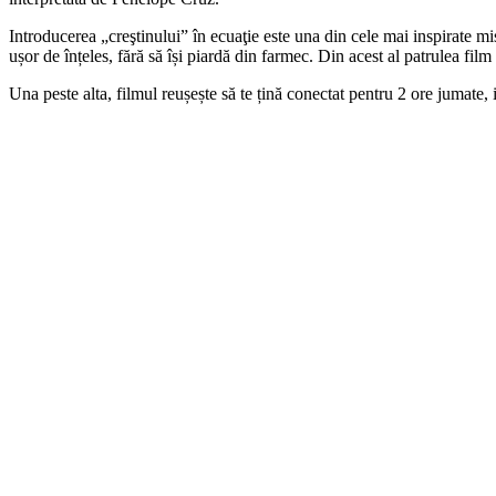
Introducerea „creştinului” în ecuaţie este una din cele mai inspirate m
ușor de înțeles, fără să își piardă din farmec. Din acest al patrulea film 
Una peste alta, filmul reușește să te țină conectat pentru 2 ore jumate, 