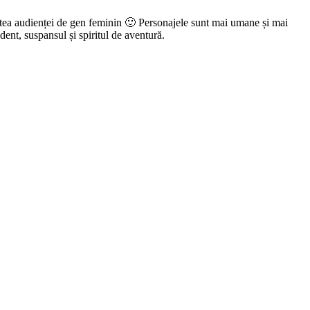
partea audienței de gen feminin 🙂 Personajele sunt mai umane și mai
ident, suspansul și spiritul de aventură.