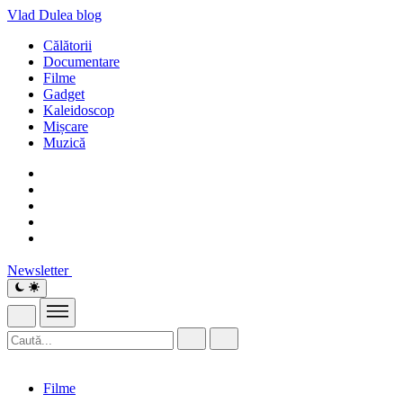
Vlad Dulea
blog
Călătorii
Documentare
Filme
Gadget
Kaleidoscop
Mișcare
Muzică
Newsletter
Filme