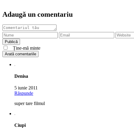
Adaugă un comentariu
Ține-mă minte
Arată comentariile
Denisa
5 iunie 2011
Răspunde
super tare filmul
Ciupi