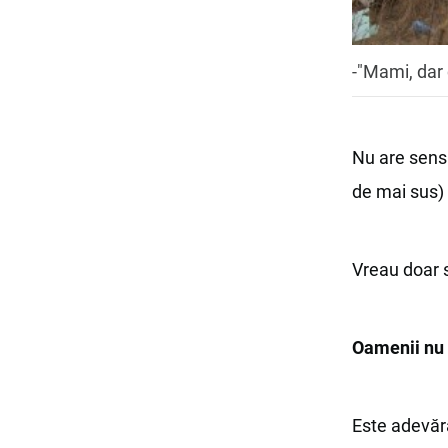
-"Mami, dar 
Nu are sens 
de mai sus)
Vreau doar s
Oamenii nu 
Este adevăra