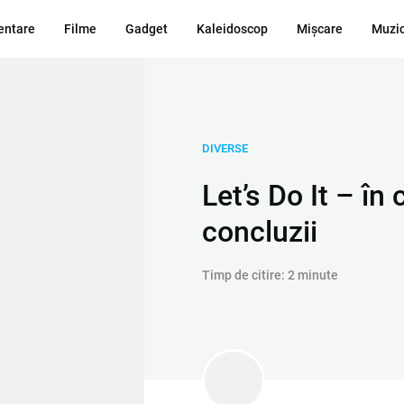
ntare
Filme
Gadget
Kaleidoscop
Mișcare
Muzi
DIVERSE
Let’s Do It – în
concluzii
Timp de citire: 2 minute