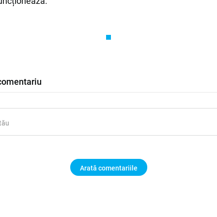
funcționează.
comentariu
Arată comentariile