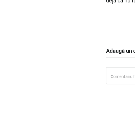
deja că nu 
Adaugă un 