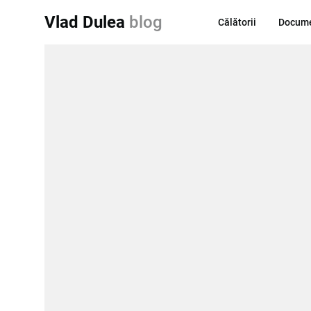
Vlad Dulea
blog
Călătorii
Docume