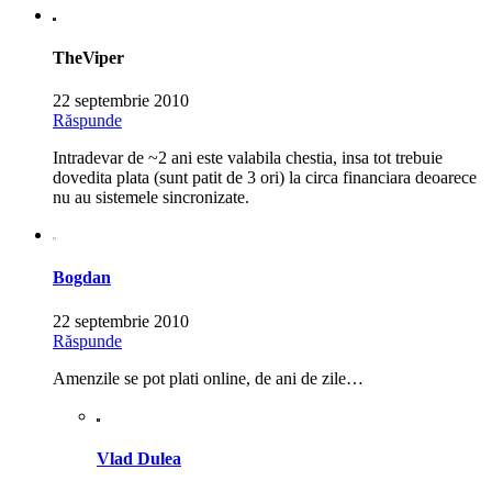
TheViper
22 septembrie 2010
Răspunde
Intradevar de ~2 ani este valabila chestia, insa tot trebuie
dovedita plata (sunt patit de 3 ori) la circa financiara deoarece
nu au sistemele sincronizate.
Bogdan
22 septembrie 2010
Răspunde
Amenzile se pot plati online, de ani de zile…
Vlad Dulea