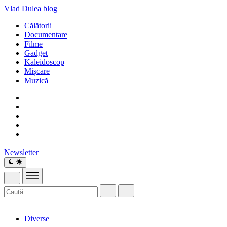
Vlad Dulea
blog
Călătorii
Documentare
Filme
Gadget
Kaleidoscop
Mișcare
Muzică
Newsletter
Diverse