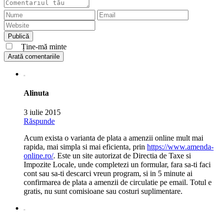
Ține-mă minte
Arată comentariile
Alinuta
3 iulie 2015
Răspunde
Acum exista o varianta de plata a amenzii online mult mai
rapida, mai simpla si mai eficienta, prin
https://www.amenda-
online.ro/
. Este un site autorizat de Directia de Taxe si
Impozite Locale, unde completezi un formular, fara sa-ti faci
cont sau sa-ti descarci vreun program, si in 5 minute ai
confirmarea de plata a amenzii de circulatie pe email. Totul e
gratis, nu sunt comisioane sau costuri suplimentare.