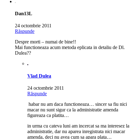
Dan13L
24 octombrie 2011
Răspunde
Despre morti – numai de bine!!
Mai functioneaza acum metoda eplicata in detaliu de Dl.
Dulea??
Vlad Dulea
24 octombrie 2011
Răspunde
habar nu am daca functioneaza… sincer sa fiu nici
macar nu sunt sigur ca la administratie amenda
figureaza ca platita…
in urma cu cateva luni am incercat sa ma interesez la
administratie, dar nu aparea inregistrata nici macar
amenda, deci nu avea cum sa apara plata…