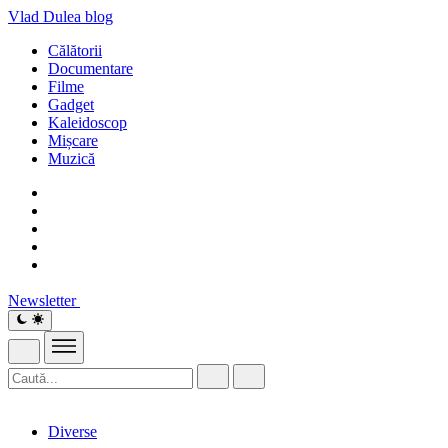
Vlad Dulea
blog
Călătorii
Documentare
Filme
Gadget
Kaleidoscop
Mișcare
Muzică
Newsletter
Diverse