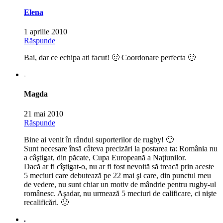
Elena
1 aprilie 2010
Răspunde
Bai, dar ce echipa ati facut! 🙂 Coordonare perfecta 🙂
Magda
21 mai 2010
Răspunde
Bine ai venit în rândul suporterilor de rugby! 🙂
Sunt necesare însă câteva precizări la postarea ta: România nu
a câştigat, din păcate, Cupa Europeană a Naţiunilor.
Dacă ar fi cîştigat-o, nu ar fi fost nevoită să treacă prin aceste
5 meciuri care debutează pe 22 mai şi care, din punctul meu
de vedere, nu sunt chiar un motiv de mândrie pentru rugby-ul
românesc. Aşadar, nu urmează 5 meciuri de calificare, ci nişte
recalificări. 🙂