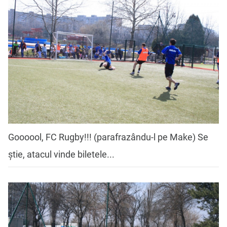
Goooool, FC Rugby!!! (parafrazându-l pe Make) Se
știe, atacul vinde biletele...