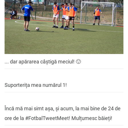
... dar apărarea câștigă meciul! 🙂
Suporterița mea numărul 1!
Încă mă mai simt așa, și acum, la mai bine de 24 de
ore de la #FotbalTweetMeet! Mulțumesc băieți!