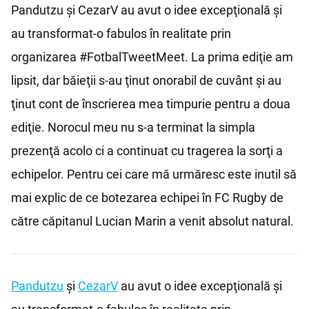
Pandutzu şi CezarV au avut o idee excepţională şi
au transformat-o fabulos în realitate prin
organizarea #FotbalTweetMeet. La prima ediţie am
lipsit, dar băieţii s-au ţinut onorabil de cuvânt şi au
ţinut cont de înscrierea mea timpurie pentru a doua
ediţie. Norocul meu nu s-a terminat la simpla
prezenţă acolo ci a continuat cu tragerea la sorţi a
echipelor. Pentru cei care mă urmăresc este inutil să
mai explic de ce botezarea echipei în FC Rugby de
către căpitanul Lucian Marin a venit absolut natural.
Pandutzu
şi
CezarV
au avut o idee excepţională şi