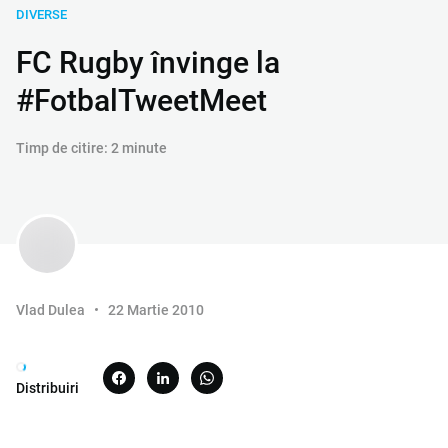
DIVERSE
FC Rugby învinge la
#FotbalTweetMeet
Timp de citire: 2 minute
Vlad Dulea
22 Martie 2010
Distribuiri