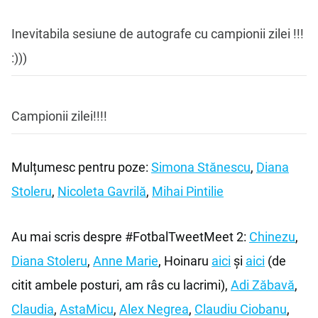
Inevitabila sesiune de autografe cu campionii zilei !!!
:)))
Campionii zilei!!!!
Mulțumesc pentru poze:
Simona Stănescu
,
Diana
Stoleru
,
Nicoleta Gavrilă
,
Mihai Pintilie
Au mai scris despre #FotbalTweetMeet 2:
Chinezu
,
Diana Stoleru
,
Anne Marie
, Hoinaru
aici
și
aici
(de
citit ambele posturi, am râs cu lacrimi),
Adi Zăbavă
,
Claudia
,
AstaMicu
,
Alex Negrea
,
Claudiu Ciobanu
,