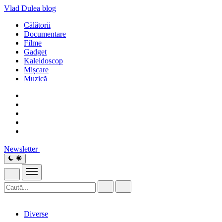
Vlad Dulea
blog
Călătorii
Documentare
Filme
Gadget
Kaleidoscop
Mișcare
Muzică
Newsletter
Diverse